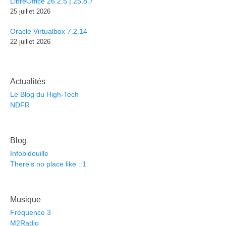
LibreOffice 26.2.5 | 25.8.7
25 juillet 2026
Oracle Virtualbox 7.2.14
22 juillet 2026
Actualités
Le Blog du High-Tech
NDFR
Blog
Infobidouille
There's no place like ::1
Musique
Fréquence 3
M2Radio