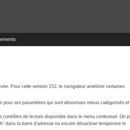
gements
vée. Pour cette version 152, le navigateur améliore certaines
gn pour ses paramètres qui sont désormais mieux catégorisés et
des contrôles de lecture disponible dans le menu contextuel. On p
h" dans la barre d'adresse ou encore désactiver temporaire le