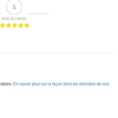
5
Note de l'article
irables.
En savoir plus sur la façon dont les données de vos