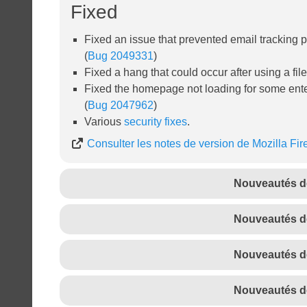
Fixed
Fixed an issue that prevented email tracking p
(
Bug 2049331
)
Fixed a hang that could occur after using a fi
Fixed the homepage not loading for some enterp
(
Bug 2047962
)
Various
security fixes
.
Consulter les notes de version de Mozilla Fir
Nouveautés de
Nouveautés de
Nouveautés de
Nouveautés de