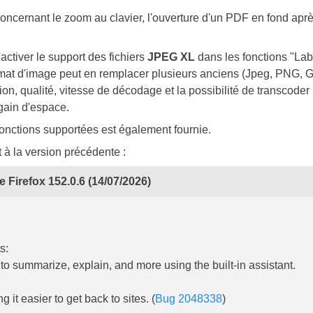
concernant le zoom au clavier, l'ouverture d'un PDF en fond apr
activer le support des fichiers
JPEG XL
dans les fonctions "Lab
rmat d'image peut en remplacer plusieurs anciens (Jpeg, PNG, G
, qualité, vitesse de décodage et la possibilité de transcoder
gain d'espace.
fonctions supportées est également fournie.
t à la version précédente :
 Firefox 152.0.6 (14/07/2026)
s:
to summarize, explain, and more using the built-in assistant.
it easier to get back to sites. (
Bug 2048338
)