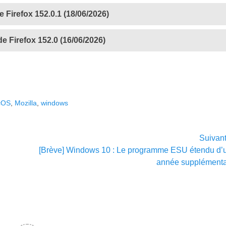
 Firefox 152.0.1 (18/06/2026)
 Firefox 152.0 (16/06/2026)
cOS
,
Mozilla
,
windows
Suivan
Article
[Brève] Windows 10 : Le programme ESU étendu d’
suivant :
année supplémenta