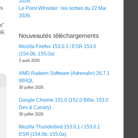
2026.
ès
Le Point WInsider : les sorties du 22 Mai
2026.
s"
IF,
Nouveautés téléchargements
Mozilla Firefox 153.0.3 / ESR 153.0
(154.0b, 155.0a)
3 août 2026
AMD Radeon Software (Adrenalin) 26.7.1
WHQL
30 juillet 2026
Google Chrome 151.0 (152.0 Bêta, 153.0
Dev & Canary)
30 juillet 2026
Mozilla Thunderbird 153.0.1 / 153.0.1
ESR (154.0b, 155.0a)