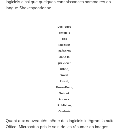
logiciels ainsi que quelques connaissances sommaires en
langue Shakespearienne.
Les logos
officiels
des
logiciels
présents
dans la
preview :
Office,
Word,
Excel,
PowerPoint,
Outlook,
Access,
Publisher,
OneNote
Quant aux nouveautés même des logiciels intégrant la suite
Office, Microsoft a pris le soin de les résumer en images :