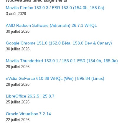
Nouveautés téléchargements
Mozilla Firefox 153.0.3 / ESR 153.0 (154.0b, 155.0a)
3 août 2026
AMD Radeon Software (Adrenalin) 26.7.1 WHQL
30 juillet 2026
Google Chrome 151.0 (152.0 Bêta, 153.0 Dev & Canary)
30 juillet 2026
Mozilla Thunderbird 153.0.1 / 153.0.1 ESR (154.0b, 155.0a)
29 juillet 2026
nVidia GeForce 610.88 WHQL (Win) | 595.84 (Linux)
28 juillet 2026
LibreOffice 26.2.5 | 25.8.7
25 juillet 2026
Oracle Virtualbox 7.2.14
22 juillet 2026