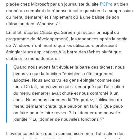
placée chez Microsoft par un journaliste du site
PCPro
ait bien
donné un semblant de réponse à cette question. La suppression
du menu démarrer et simplement dû à une baisse de son
utilisation dans Windows 7 !
En effet, d'après Chaitanya Sareen (directeur principal du
programme de développement), les tendances après la sortie
de Windows 7 ont montré que les utilisateurs préféraient
épingler leurs applications à la barre des tâches plutôt que
d'utiliser le menu démarrer.
Quand nous avons fait évoluer la barre des tâches, nous
avons vu que la fonction "épingler" a été largement
adoptée. Nous avons vu les gens épingler comme des
fous. Du fait, nous avons aussi remarqué que l'utilisation
du menu démarrer avait chuté et nous confronté à un
choix. Nous nous sommes dit "Regardez, l'utilisation du
menu démarrer chute, que peut-on en faire ? Que peut-
on faire pour le faire revivre ? Lui donner une nouvelle
identité ? Lui donner de nouvelles fonctions ?"
L'évidence est telle que la combinaison entre l'utilisation des