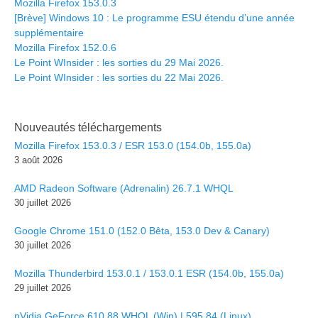
Mozilla Firefox 153.0.3
[Brève] Windows 10 : Le programme ESU étendu d’une année
supplémentaire
Mozilla Firefox 152.0.6
Le Point WInsider : les sorties du 29 Mai 2026.
Le Point WInsider : les sorties du 22 Mai 2026.
Nouveautés téléchargements
Mozilla Firefox 153.0.3 / ESR 153.0 (154.0b, 155.0a)
3 août 2026
AMD Radeon Software (Adrenalin) 26.7.1 WHQL
30 juillet 2026
Google Chrome 151.0 (152.0 Bêta, 153.0 Dev & Canary)
30 juillet 2026
Mozilla Thunderbird 153.0.1 / 153.0.1 ESR (154.0b, 155.0a)
29 juillet 2026
nVidia GeForce 610.88 WHQL (Win) | 595.84 (Linux)