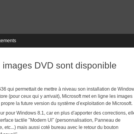
gements
s images DVD sont disponible
636 qui permettait de mettre à niveau son installation de Windo
re (pour ceux qui y arrivait), Microsoft met en ligne les images
propre la future version du système d'exploitation de Microsoft.
ur pour Windows 8.1, car en plus d'apporter des corrections, ell
nterface tactile "Modern UI" (personnalisation, Panneau de
 etc...) mais aussi coté bureau avec le retour du bouton