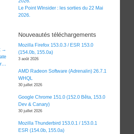
2026.
Le Point WInsider : les sorties du 22 Mai
2026.
Nouveautés téléchargements
Mozilla Firefox 153.0.3 / ESR 153.0
t →
(154.0b, 155.0a)
ate
3 août 2026
ur…
AMD Radeon Software (Adrenalin) 26.7.1
WHQL
30 juillet 2026
Google Chrome 151.0 (152.0 Bêta, 153.0
Dev & Canary)
30 juillet 2026
Mozilla Thunderbird 153.0.1 / 153.0.1
ESR (154.0b, 155.0a)