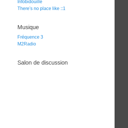
Infobidouille
There's no place like ::1
Musique
Fréquence 3
M2Radio
Salon de discussion