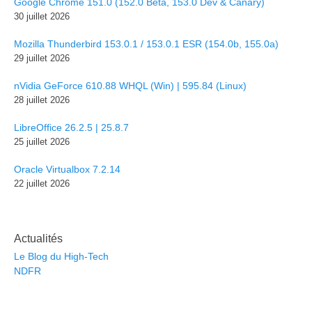
Google Chrome 151.0 (152.0 Bêta, 153.0 Dev & Canary)
30 juillet 2026
Mozilla Thunderbird 153.0.1 / 153.0.1 ESR (154.0b, 155.0a)
29 juillet 2026
nVidia GeForce 610.88 WHQL (Win) | 595.84 (Linux)
28 juillet 2026
LibreOffice 26.2.5 | 25.8.7
25 juillet 2026
Oracle Virtualbox 7.2.14
22 juillet 2026
Actualités
Le Blog du High-Tech
NDFR