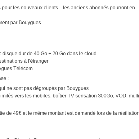
s pour les nouveaux clients... les anciens abonnés pourront en
ement par Bouygues
c disque dur de 40 Go + 20 Go dans le cloud
stinations à l'étranger
uygues Télécom
ase :
ux qui ne sont pas dégroupés par Bouygues
illimités vers les mobiles, boîtier TV sensation 300Go, VOD, multi
ntie de 49€ et le même montant est demandé lors de la résiliation