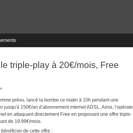
gements
 triple-play à 20€/mois, Free
re
 comme prévu, lancé la bombe ce matin à 10h pendant une
r jusqu'à 150€/an d'abonnement internet ADSL. Ainsi, l'opérate
et en attaquant directement Free en proposant une offre triple-
ntant de 19.99€/mois.
énéficier de cette offre :