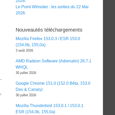
2026.
Le Point WInsider : les sorties du 22 Mai
2026.
Nouveautés téléchargements
Mozilla Firefox 153.0.3 / ESR 153.0
(154.0b, 155.0a)
3 août 2026
AMD Radeon Software (Adrenalin) 26.7.1
WHQL
30 juillet 2026
-
Google Chrome 151.0 (152.0 Bêta, 153.0
Dev & Canary)
.
30 juillet 2026
Mozilla Thunderbird 153.0.1 / 153.0.1
ESR (154.0b, 155.0a)