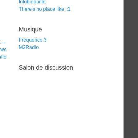
Infobidouille
There's no place like ::1
Musique
Fréquence 3
t →
M2Radio
ows
lle
Salon de discussion