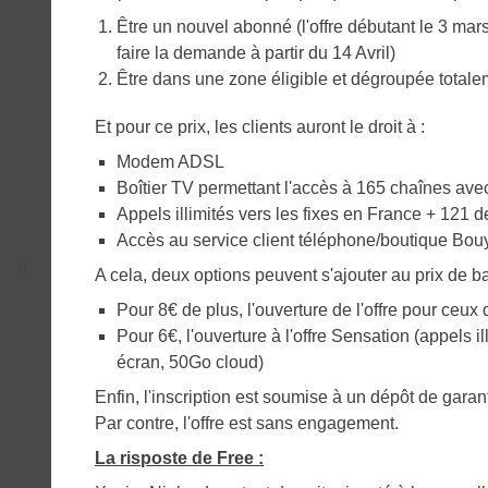
Être un nouvel abonné (l'offre débutant le 3 mar
faire la demande à partir du 14 Avril)
Être dans une zone éligible et dégroupée total
Et pour ce prix, les clients auront le droit à :
Modem ADSL
Boîtier TV permettant l'accès à 165 chaînes ave
Appels illimités vers les fixes en France + 121 de
Accès au service client téléphone/boutique Bo
A cela, deux options peuvent s'ajouter au prix de b
Pour 8€ de plus, l'ouverture de l'offre pour ce
Pour 6€, l'ouverture à l'offre Sensation (appels 
écran, 50Go cloud)
Enfin, l'inscription est soumise à un dépôt de gara
Par contre, l'offre est sans engagement.
La risposte de Free :