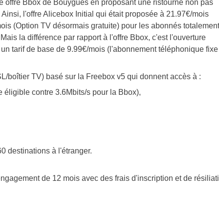
elle offre Bbox de Bouygues en proposant une ristourne non pas
nsi, l'offre Alicebox Initial qui était proposée à 21.97€/mois
mois (Option TV désormais gratuite) pour les abonnés totalemen
s la différence par rapport à l'offre Bbox, c'est l'ouverture
n tarif de base de 9.99€/mois (l'abonnement téléphonique fixe
L/boîtier TV) basé sur la Freebox v5 qui donnent accès à :
éligible contre 3.6Mbits/s pour la Bbox),
60 destinations à l'étranger.
engagement de 12 mois avec des frais d'inscription et de résiliat