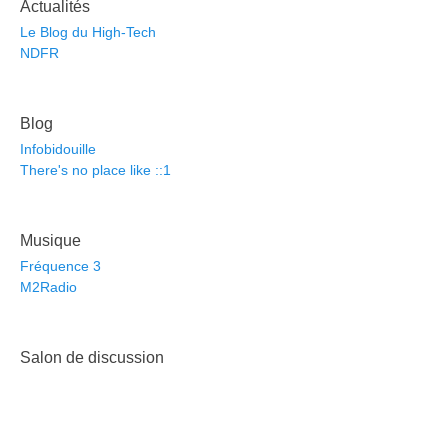
Actualités
Le Blog du High-Tech
NDFR
Blog
Infobidouille
There's no place like ::1
Musique
Fréquence 3
M2Radio
Salon de discussion