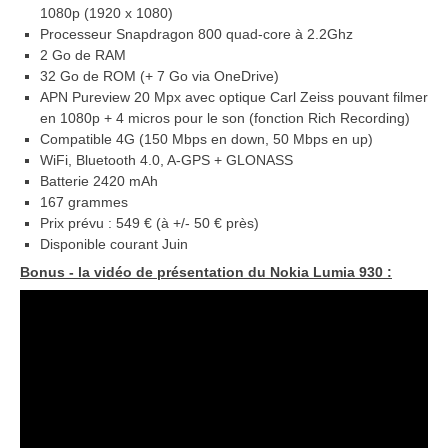
1080p (1920 x 1080)
Processeur Snapdragon 800 quad-core à 2.2Ghz
2 Go de RAM
32 Go de ROM (+ 7 Go via OneDrive)
APN Pureview 20 Mpx avec optique Carl Zeiss pouvant filmer
en 1080p + 4 micros pour le son (fonction Rich Recording)
Compatible 4G (150 Mbps en down, 50 Mbps en up)
WiFi, Bluetooth 4.0, A-GPS + GLONASS
Batterie 2420 mAh
167 grammes
Prix prévu : 549 € (à +/- 50 € près)
Disponible courant Juin
Bonus - la vidéo de présentation du Nokia Lumia 930 :