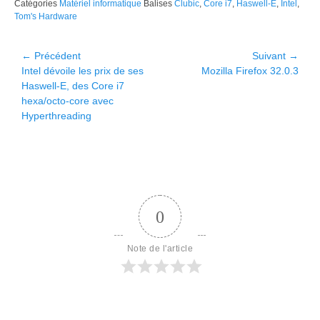
Catégories
Matériel informatique
Balises
Clubic
,
Core i7
,
Haswell-E
,
Intel
,
Tom's Hardware
Navigation
← Précédent
Suivant →
Article
Article
Intel dévoile les prix de ses
Mozilla Firefox 32.0.3
de
précédent :
suivant :
Haswell-E, des Core i7
l’article
hexa/octo-core avec
Hyperthreading
0
Note de l'article