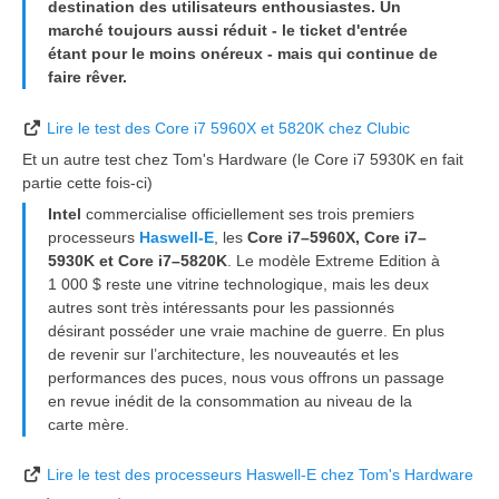
destination des utilisateurs enthousiastes. Un
marché toujours aussi réduit - le ticket d'entrée
étant pour le moins onéreux - mais qui continue de
faire rêver.
Lire le test des Core i7 5960X et 5820K chez Clubic
Et un autre test chez Tom's Hardware (le Core i7 5930K en fait
partie cette fois-ci)
Intel
commercialise officiellement ses trois premiers
processeurs
Haswell-E
, les
Core i7–5960X, Core i7–
5930K et Core i7–5820K
. Le modèle Extreme Edition à
1 000 $ reste une vitrine technologique, mais les deux
autres sont très intéressants pour les passionnés
désirant posséder une vraie machine de guerre. En plus
de revenir sur l’architecture, les nouveautés et les
performances des puces, nous vous offrons un passage
en revue inédit de la consommation au niveau de la
carte mère.
Lire le test des processeurs Haswell-E chez Tom's Hardware