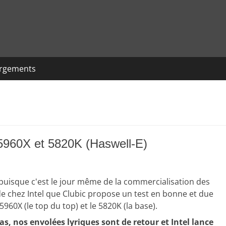
argements
 5960X et 5820K (Haswell-E)
 puisque c'est le jour même de la commercialisation des
 chez Intel que Clubic propose un test en bonne et due
960X (le top du top) et le 5820K (la base).
pas, nos envolées lyriques sont de retour et Intel lance