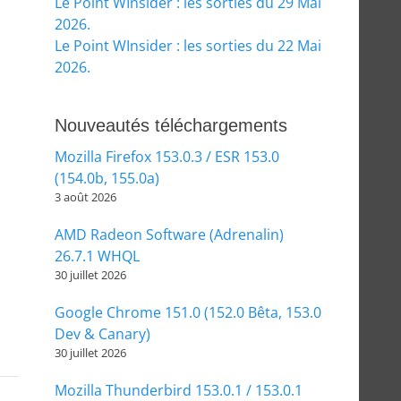
Le Point WInsider : les sorties du 29 Mai
2026.
Le Point WInsider : les sorties du 22 Mai
2026.
Nouveautés téléchargements
Mozilla Firefox 153.0.3 / ESR 153.0
(154.0b, 155.0a)
3 août 2026
AMD Radeon Software (Adrenalin)
26.7.1 WHQL
30 juillet 2026
Google Chrome 151.0 (152.0 Bêta, 153.0
Dev & Canary)
30 juillet 2026
Mozilla Thunderbird 153.0.1 / 153.0.1