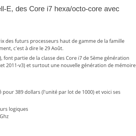
ell-E, des Core i7 hexa/octo-core avec
prix des futurs processeurs haut de gamme de la famille
nt, c'est à dire le 29 Août.
, font partie de la classe des Core i7 de 5ème génération
ket 2011-v3) et surtout une nouvelle génération de mémoire
our 389 dollars (l'unité par lot de 1000) et voici ses
urs logiques
 Ghz