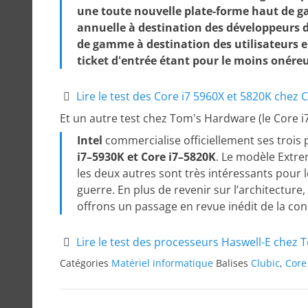
une toute nouvelle plate-forme haut de ga
annuelle à destination des développeurs 
de gamme à destination des utilisateurs e
ticket d'entrée étant pour le moins onéreu
Lire le test des Core i7 5960X et 5820K chez C
Et un autre test chez Tom's Hardware (le Core i7 
Intel
commercialise officiellement ses troi
i7–5930K et Core i7–5820K
. Le modèle Extre
les deux autres sont très intéressants pour
guerre. En plus de revenir sur l’architectur
offrons un passage en revue inédit de la co
Lire le test des processeurs Haswell-E chez
Catégories
Matériel informatique
Balises
Clubic
,
Core