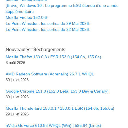
[Brève] Windows 10 : Le programme ESU étendu d’une année
supplémentaire
Mozilla Firefox 152.0.6
Le Point WInsider : les sorties du 29 Mai 2026.
Le Point WInsider : les sorties du 22 Mai 2026.
Nouveautés téléchargements
Mozilla Firefox 153.0.3 / ESR 153.0 (154.0b, 155.0a)
3 août 2026
AMD Radeon Software (Adrenalin) 26.7.1 WHQL
30 juillet 2026
Google Chrome 151.0 (152.0 Bêta, 153.0 Dev & Canary)
30 juillet 2026
Mozilla Thunderbird 153.0.1 / 153.0.1 ESR (154.0b, 155.0a)
29 juillet 2026
nVidia GeForce 610.88 WHQL (Win) | 595.84 (Linux)