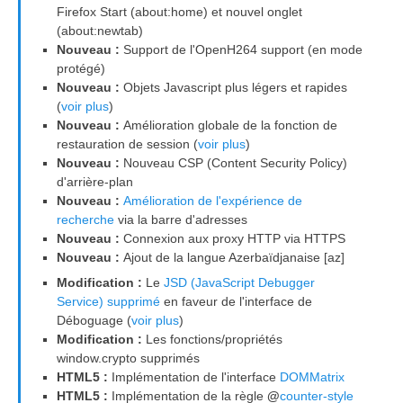
Firefox Start (about:home) et nouvel onglet
(about:newtab)
Nouveau :
Support de l'OpenH264 support (en mode
protégé)
Nouveau :
Objets Javascript plus légers et rapides
(
voir plus
)
Nouveau :
Amélioration globale de la fonction de
restauration de session (
voir plus
)
Nouveau :
Nouveau CSP (Content Security Policy)
d'arrière-plan
Nouveau :
Amélioration de l'expérience de
recherche
via la barre d'adresses
Nouveau :
Connexion aux proxy HTTP via HTTPS
Nouveau :
Ajout de la langue Azerbaïdjanaise [az]
Modification :
Le
JSD (JavaScript Debugger
Service) supprimé
en faveur de l'interface de
Déboguage (
voir plus
)
Modification :
Les fonctions/propriétés
window.crypto supprimés
HTML5 :
Implémentation de l'interface
DOMMatrix
HTML5 :
Implémentation de la règle
@
counter-style