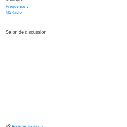
Fréquence 3
M2Radio
Salon de discussion
Accéder au salon