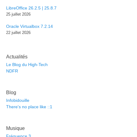
LibreOffice 26.2.5 | 25.8.7
25 juillet 2026
Oracle Virtualbox 7.2.14
22 juillet 2026
Actualités
Le Blog du High-Tech
NDFR
Blog
Infobidouille
There's no place like ::1
Musique
Fréquence 3