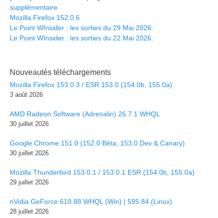
supplémentaire
Mozilla Firefox 152.0.6
Le Point WInsider : les sorties du 29 Mai 2026.
Le Point WInsider : les sorties du 22 Mai 2026.
Nouveautés téléchargements
Mozilla Firefox 153.0.3 / ESR 153.0 (154.0b, 155.0a)
3 août 2026
AMD Radeon Software (Adrenalin) 26.7.1 WHQL
30 juillet 2026
Google Chrome 151.0 (152.0 Bêta, 153.0 Dev & Canary)
30 juillet 2026
Mozilla Thunderbird 153.0.1 / 153.0.1 ESR (154.0b, 155.0a)
29 juillet 2026
nVidia GeForce 610.88 WHQL (Win) | 595.84 (Linux)
28 juillet 2026