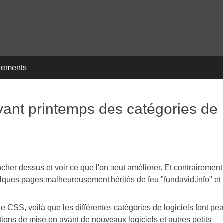
gements
avant printemps des catégories de
ncher dessus et voir ce que l'on peut améliorer. Et contrairement
uelques pages malheureusement hérités de feu "fundavid.info" et
 CSS, voilà que les différentes catégories de logiciels font pe
ctions de mise en avant de nouveaux logiciels et autres petits