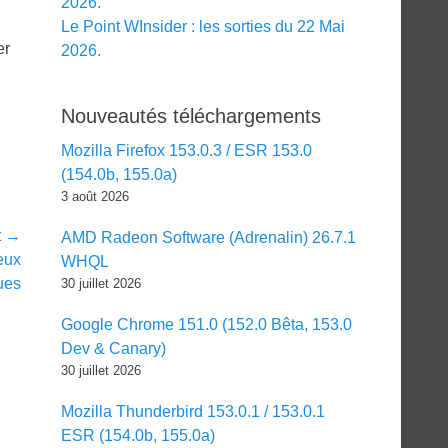
2026.
Le Point WInsider : les sorties du 22 Mai
er
2026.
Nouveautés téléchargements
Mozilla Firefox 153.0.3 / ESR 153.0
(154.0b, 155.0a)
3 août 2026
t →
AMD Radeon Software (Adrenalin) 26.7.1
eux
WHQL
ques
30 juillet 2026
Google Chrome 151.0 (152.0 Bêta, 153.0
Dev & Canary)
30 juillet 2026
Mozilla Thunderbird 153.0.1 / 153.0.1
ESR (154.0b, 155.0a)