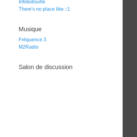
Infobidouille
There's no place like ::1
Musique
Fréquence 3
M2Radio
Salon de discussion