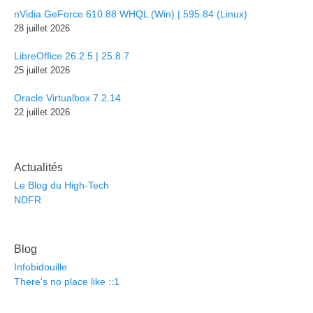
nVidia GeForce 610.88 WHQL (Win) | 595.84 (Linux)
28 juillet 2026
LibreOffice 26.2.5 | 25.8.7
25 juillet 2026
Oracle Virtualbox 7.2.14
22 juillet 2026
Actualités
Le Blog du High-Tech
NDFR
Blog
Infobidouille
There's no place like ::1