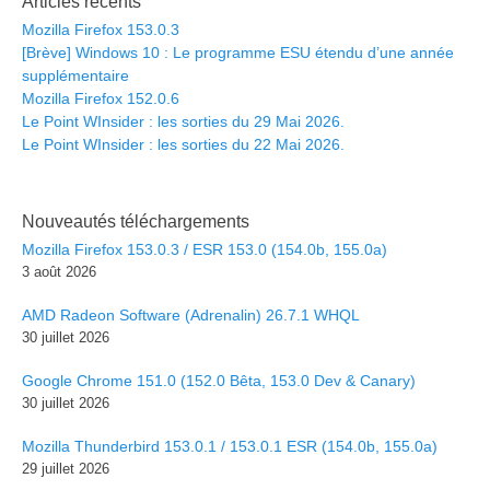
Articles récents
Mozilla Firefox 153.0.3
[Brève] Windows 10 : Le programme ESU étendu d’une année
supplémentaire
Mozilla Firefox 152.0.6
Le Point WInsider : les sorties du 29 Mai 2026.
Le Point WInsider : les sorties du 22 Mai 2026.
Nouveautés téléchargements
Mozilla Firefox 153.0.3 / ESR 153.0 (154.0b, 155.0a)
3 août 2026
AMD Radeon Software (Adrenalin) 26.7.1 WHQL
30 juillet 2026
Google Chrome 151.0 (152.0 Bêta, 153.0 Dev & Canary)
30 juillet 2026
Mozilla Thunderbird 153.0.1 / 153.0.1 ESR (154.0b, 155.0a)
29 juillet 2026