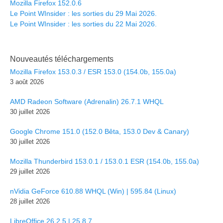
Mozilla Firefox 152.0.6
Le Point WInsider : les sorties du 29 Mai 2026.
Le Point WInsider : les sorties du 22 Mai 2026.
Nouveautés téléchargements
Mozilla Firefox 153.0.3 / ESR 153.0 (154.0b, 155.0a)
3 août 2026
AMD Radeon Software (Adrenalin) 26.7.1 WHQL
30 juillet 2026
Google Chrome 151.0 (152.0 Bêta, 153.0 Dev & Canary)
30 juillet 2026
Mozilla Thunderbird 153.0.1 / 153.0.1 ESR (154.0b, 155.0a)
29 juillet 2026
nVidia GeForce 610.88 WHQL (Win) | 595.84 (Linux)
28 juillet 2026
LibreOffice 26.2.5 | 25.8.7