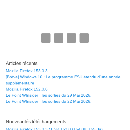
Articles récents
Mozilla Firefox 153.0.3
[Brève] Windows 10 : Le programme ESU étendu d’une année
supplémentaire
Mozilla Firefox 152.0.6
Le Point WInsider : les sorties du 29 Mai 2026.
Le Point WInsider : les sorties du 22 Mai 2026.
Nouveautés téléchargements
Mozilla Firefox 153.0.3 / ESR 153.0 (154.0b, 155.0a)