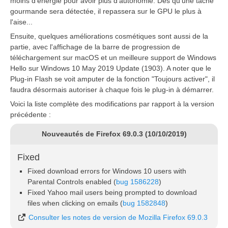
moins d'énergie pour avoir plus d'autonomie. Dès qu'une tâche
gourmande sera détectée, il repassera sur le GPU le plus à
l'aise...
Ensuite, quelques améliorations cosmétiques sont aussi de la
partie, avec l'affichage de la barre de progression de
téléchargement sur macOS et un meilleure support de Windows
Hello sur Windows 10 May 2019 Update (1903). A noter que le
Plug-in Flash se voit amputer de la fonction "Toujours activer", il
faudra désormais autoriser à chaque fois le plug-in à démarrer.
Voici la liste complète des modifications par rapport à la version
précédente :
Nouveautés de Firefox 69.0.3 (10/10/2019)
Fixed
Fixed download errors for Windows 10 users with
Parental Controls enabled (
bug 1586228
)
Fixed Yahoo mail users being prompted to download
files when clicking on emails (
bug 1582848
)
Consulter les notes de version de Mozilla Firefox 69.0.3