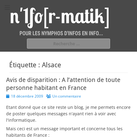
n'1fo[r-matik]
Pour les nymphos d'infos en info…
Rechercher :
Étiquette :
Alsace
Avis de disparition : A l’attention de toute
personne habitant en France
Posted
18 décembre 2009
Un commentaire
on
Etant donné que ce site reste un blog, je me permets encore
de poster quelques messages n'ayant rien à voir avec
l'informatique.
Mais ceci est un message important et concerne tous les
habitants de France :