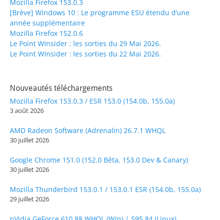
Mozilla Firefox 153.0.3
[Brève] Windows 10 : Le programme ESU étendu d’une
année supplémentaire
Mozilla Firefox 152.0.6
Le Point WInsider : les sorties du 29 Mai 2026.
Le Point WInsider : les sorties du 22 Mai 2026.
Nouveautés téléchargements
Mozilla Firefox 153.0.3 / ESR 153.0 (154.0b, 155.0a)
3 août 2026
AMD Radeon Software (Adrenalin) 26.7.1 WHQL
30 juillet 2026
Google Chrome 151.0 (152.0 Bêta, 153.0 Dev & Canary)
30 juillet 2026
Mozilla Thunderbird 153.0.1 / 153.0.1 ESR (154.0b, 155.0a)
29 juillet 2026
nVidia GeForce 610.88 WHQL (Win) | 595.84 (Linux)