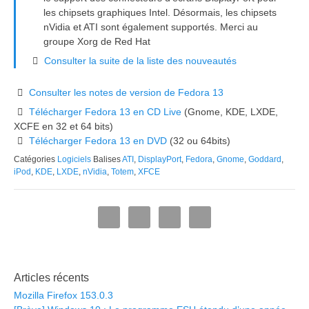
les chipsets graphiques Intel. Désormais, les chipsets
nVidia et ATI sont également supportés. Merci au
groupe Xorg de Red Hat
Consulter la suite de la liste des nouveautés
Consulter les notes de version de Fedora 13
Télécharger Fedora 13 en CD Live
(Gnome, KDE, LXDE,
XCFE en 32 et 64 bits)
Télécharger Fedora 13 en DVD
(32 ou 64bits)
Catégories
Logiciels
Balises
ATI
,
DisplayPort
,
Fedora
,
Gnome
,
Goddard
,
iPod
,
KDE
,
LXDE
,
nVidia
,
Totem
,
XFCE
Articles récents
Mozilla Firefox 153.0.3