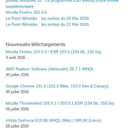
[Brève] Windows 10 : Le programme ESU étendu d’une année
supplémentaire
Mozilla Firefox 152.0.6
Le Point WInsider : les sorties du 29 Mai 2026.
Le Point WInsider : les sorties du 22 Mai 2026.
Nouveautés téléchargements
Mozilla Firefox 153.0.3 / ESR 153.0 (154.0b, 155.0a)
3 août 2026
AMD Radeon Software (Adrenalin) 26.7.1 WHQL
30 juillet 2026
Google Chrome 151.0 (152.0 Bêta, 153.0 Dev & Canary)
30 juillet 2026
Mozilla Thunderbird 153.0.1 / 153.0.1 ESR (154.0b, 155.0a)
29 juillet 2026
nVidia GeForce 610.88 WHQL (Win) | 595.84 (Linux)
28 juillet 2026