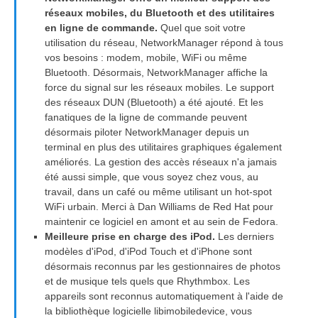
réseaux mobiles, du Bluetooth et des utilitaires
en ligne de commande.
Quel que soit votre
utilisation du réseau, NetworkManager répond à tous
vos besoins : modem, mobile, WiFi ou même
Bluetooth. Désormais, NetworkManager affiche la
force du signal sur les réseaux mobiles. Le support
des réseaux DUN (Bluetooth) a été ajouté. Et les
fanatiques de la ligne de commande peuvent
désormais piloter NetworkManager depuis un
terminal en plus des utilitaires graphiques également
améliorés. La gestion des accès réseaux n'a jamais
été aussi simple, que vous soyez chez vous, au
travail, dans un café ou même utilisant un hot-spot
WiFi urbain. Merci à Dan Williams de Red Hat pour
maintenir ce logiciel en amont et au sein de Fedora.
Meilleure prise en charge des iPod.
Les derniers
modèles d'iPod, d'iPod Touch et d'iPhone sont
désormais reconnus par les gestionnaires de photos
et de musique tels quels que Rhythmbox. Les
appareils sont reconnus automatiquement à l'aide de
la bibliothèque logicielle libimobiledevice, vous