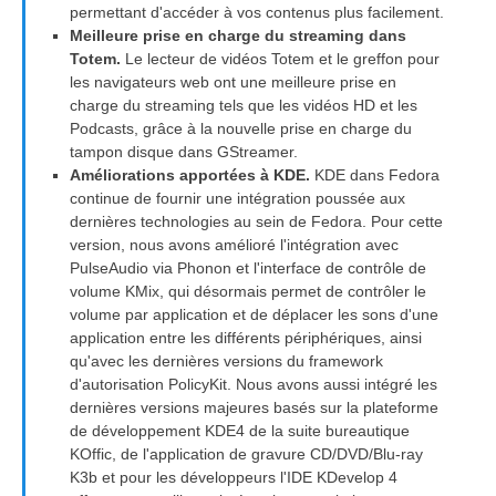
permettant d'accéder à vos contenus plus facilement.
Meilleure prise en charge du streaming dans
Totem.
Le lecteur de vidéos Totem et le greffon pour
les navigateurs web ont une meilleure prise en
charge du streaming tels que les vidéos HD et les
Podcasts, grâce à la nouvelle prise en charge du
tampon disque dans GStreamer.
Améliorations apportées à KDE.
KDE dans Fedora
continue de fournir une intégration poussée aux
dernières technologies au sein de Fedora. Pour cette
version, nous avons amélioré l'intégration avec
PulseAudio via Phonon et l'interface de contrôle de
volume KMix, qui désormais permet de contrôler le
volume par application et de déplacer les sons d'une
application entre les différents périphériques, ainsi
qu'avec les dernières versions du framework
d'autorisation PolicyKit. Nous avons aussi intégré les
dernières versions majeures basés sur la plateforme
de développement KDE4 de la suite bureautique
KOffic, de l'application de gravure CD/DVD/Blu-ray
K3b et pour les développeurs l'IDE KDevelop 4