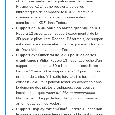
offrant une meilleure intégration avec le bureau
Plasma de KDE4 et ne requièrant plus les
bibliothèques de compatibilité KDE 3. Merci à la
communauté en constante croissance des
contributeurs KDE dans Fedora.
Support de la 3D pour les cartes graphiques ATI.
Fedora 12 apportait un support expérimental de la
3D pour le pilote libre Radeon. Désormais, ce support
est considéré comme étant mature grâce aux travaux
de Dave Airlie, développeur Fedora.
Support expérimental de la 3D pour les cartes
graphiques nVidia.
Fedora 13 nous rapproche d'un
support complet de la 3D à l'aide des pilotes libres.
Fedora 12 amenait le support de la 3D pour un bon
nombre de cartes ATI, cette fois, c'est le tour des
cartes nVidia. Pour pouvoir tester les avancées dans
le domaine des pilotes graphiques, vous pouvez
installer le paquet
mesa-dri-drivers-experimental
.
Merci à Ben Skeggs de Red Hat pour son travail en
amont et au sein de Fedora.
Support DisplayPort amélioré.
Fedora 12 apportait
le support des connecteurs d'écrans DisplayPort pour