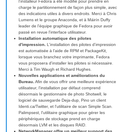
l'installeur Fedora a été modifié pour prendre en
charge le partitionnement de façon plus simple, avec
des indications utiles à divers endroits. Merci à Chris
Lumens et le groupe Anaconda, et à Máirín Duffy
leader de l'équipe graphique de Fedora pour avoir
passé en revue l'interface utilisateur.
Installation automatique des pilotes
d'impression.
L'installation des pilotes d'impression
est automatisée à l'aide de RPM et PackageKit,
lorsque vous branchez votre imprimante, Fedora
vous proposera d'installer les pilotes si nécessaire.
Merci à Tim Waugh et Richard Hughes.
Nouvelles applications et améliorations du
Bureau.
Afin de vous offrir une meilleure expérience
utilisateur, l'installation par défaut comprend
désormais le gestionnaire de photo Shotwell, le
logiciel de sauvegarde Deja-dup, Pino un client
Identi.ca/Twitter, et l'utilitaire de scan Simple Scan.
Palimpsest, l'utilitaire graphique pour gérer les
périphériques de stockage prend en charge
désormais LVM et les disques RAID.
NetworkManager offre un meilleur support des