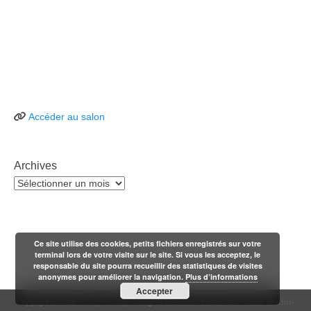
Accéder au salon
Archives
Archives
Ce site utilise des cookies, petits fichiers enregistrés sur votre
terminal lors de votre visite sur le site. Si vous les acceptez, le
responsable du site pourra recueillir des statistiques de visites
anonymes pour améliorer la navigation.
Plus d’informations
Accepter
Copyright © 2026
n'1fo[r-matik]
. All Rights Reserved. | n1fo catch theme de
1for-