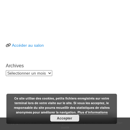
Accéder au salon
Archives
Archives
Ce site utilise des cookies, petits fichiers enregistrés sur votre
terminal lors de votre visite sur le site. Si vous les acceptez, le
responsable du site pourra recueillir des statistiques de visites
anonymes pour améliorer la navigation.
Plus d’informations
Accepter
Copyright © 2026
n'1fo[r-matik]
. All Rights Reserved. | n1fo catch theme de
1for-
matik