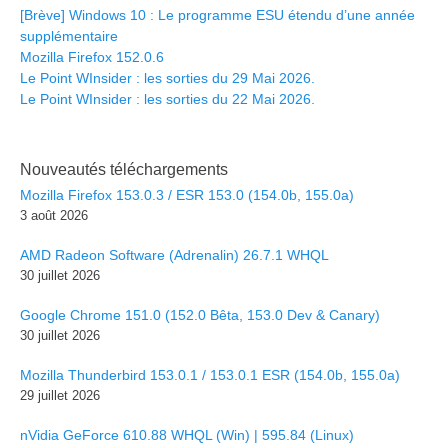
[Brève] Windows 10 : Le programme ESU étendu d’une année
supplémentaire
Mozilla Firefox 152.0.6
Le Point WInsider : les sorties du 29 Mai 2026.
Le Point WInsider : les sorties du 22 Mai 2026.
Nouveautés téléchargements
Mozilla Firefox 153.0.3 / ESR 153.0 (154.0b, 155.0a)
3 août 2026
AMD Radeon Software (Adrenalin) 26.7.1 WHQL
30 juillet 2026
Google Chrome 151.0 (152.0 Bêta, 153.0 Dev & Canary)
30 juillet 2026
Mozilla Thunderbird 153.0.1 / 153.0.1 ESR (154.0b, 155.0a)
29 juillet 2026
nVidia GeForce 610.88 WHQL (Win) | 595.84 (Linux)