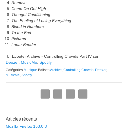
Remove
Come On Get High
Thought Conditioning
The Feeling of Losing Everything
Blood in Numbers
To the End
Pictures
Lunar Bender
Ecouter Archive - Controlling Crowds Part IV sur
Deezer
,
MusicMe
,
Spotify
Catégories
Musique
Balises
Archive
,
Controlling Crowds
,
Deezer
,
MusicMe
,
Spotify
Articles récents
Mozilla Firefox 153.0.3