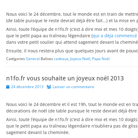
on
Nous voici le 24 décembre, tout le monde est en train de mettr
(de table puisque le reste devrait déjà être fait...) et la mise en
Ainsi, toute l’équipe de n1fo.fr (c’est à dire moi et mes 10 doi
que le petit papa au traîneau légendaire (
qui a déjà commencé 
dans votre petit soulier qui attend sagement devant la cheminé
Ensuite, il nous restera plus que quelques jours avant de pouv
Catégories
General
Balises
cadeaux
,
Joyeux Noël
,
Papa Noël
n1fo.fr vous souhaite un joyeux noël 2013
Posted
24 décembre 2013
Laisser un commentaire
on
Nous voici le 24 décembre et il est 19h, tout le monde est en t
décorations de noël (de table puisque le reste devrait déjà être f
Ainsi, toute l’équipe de n1fo.fr (c’est à dire moi et mes 10 doi
que le petit papa au traîneau légendaire n’oubliera pas de gliss
sagement devant la cheminée.