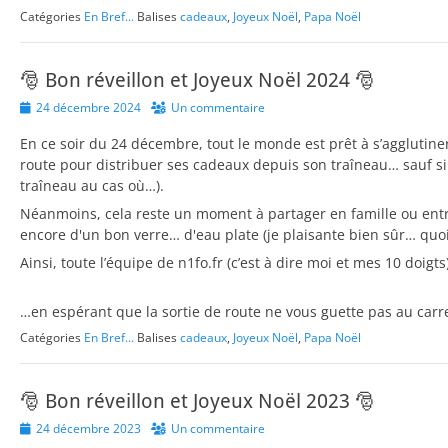
Catégories
En Bref...
Balises
cadeaux
,
Joyeux Noël
,
Papa Noël
🎅 Bon réveillon et Joyeux Noël 2024 🎅
Posted
24 décembre 2024
Un commentaire
on
En ce soir du 24 décembre, tout le monde est prêt à s’agglutine
route pour distribuer ses cadeaux depuis son traîneau… sauf si
traîneau au cas où…).
Néanmoins, cela reste un moment à partager en famille ou entr
encore d'un bon verre… d'eau plate (je plaisante bien sûr… quo
Ainsi, toute l’équipe de n1fo.fr (c’est à dire moi et mes 10 doig
…en espérant que la sortie de route ne vous guette pas au carref
Catégories
En Bref...
Balises
cadeaux
,
Joyeux Noël
,
Papa Noël
🎅 Bon réveillon et Joyeux Noël 2023 🎅
Posted
24 décembre 2023
Un commentaire
on