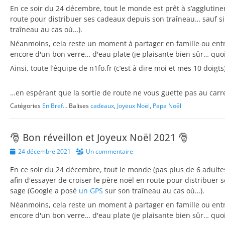
En ce soir du 24 décembre, tout le monde est prêt à s’agglutine
route pour distribuer ses cadeaux depuis son traîneau… sauf si
traîneau au cas où…).
Néanmoins, cela reste un moment à partager en famille ou entr
encore d'un bon verre… d'eau plate (je plaisante bien sûr… quo
Ainsi, toute l’équipe de n1fo.fr (c’est à dire moi et mes 10 doig
…en espérant que la sortie de route ne vous guette pas au carref
Catégories
En Bref...
Balises
cadeaux
,
Joyeux Noël
,
Papa Noël
🎅 Bon réveillon et Joyeux Noël 2021 🎅
Posted
24 décembre 2021
Un commentaire
on
En ce soir du 24 décembre, tout le monde (pas plus de 6 adulte
afin d'essayer de croiser le père noël en route pour distribuer
sage (Google a posé
un GPS
sur son traîneau au cas où…).
Néanmoins, cela reste un moment à partager en famille ou entr
encore d'un bon verre… d'eau plate (je plaisante bien sûr… quo