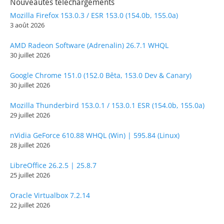
Nouveautés téléchargements
Mozilla Firefox 153.0.3 / ESR 153.0 (154.0b, 155.0a)
3 août 2026
AMD Radeon Software (Adrenalin) 26.7.1 WHQL
30 juillet 2026
Google Chrome 151.0 (152.0 Bêta, 153.0 Dev & Canary)
30 juillet 2026
Mozilla Thunderbird 153.0.1 / 153.0.1 ESR (154.0b, 155.0a)
29 juillet 2026
nVidia GeForce 610.88 WHQL (Win) | 595.84 (Linux)
28 juillet 2026
LibreOffice 26.2.5 | 25.8.7
25 juillet 2026
Oracle Virtualbox 7.2.14
22 juillet 2026