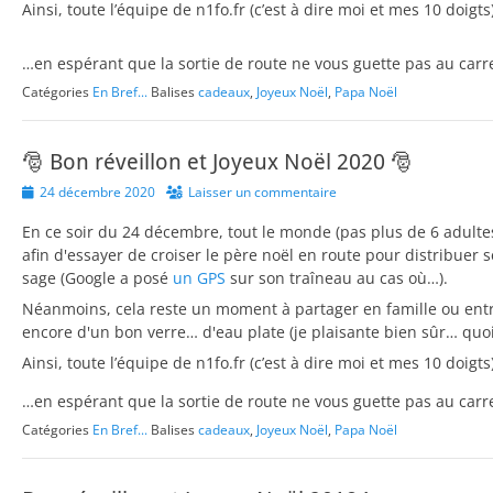
Ainsi, toute l’équipe de n1fo.fr (c’est à dire moi et mes 10 doig
…en espérant que la sortie de route ne vous guette pas au carref
Catégories
En Bref...
Balises
cadeaux
,
Joyeux Noël
,
Papa Noël
🎅 Bon réveillon et Joyeux Noël 2020 🎅
Posted
24 décembre 2020
Laisser un commentaire
on
En ce soir du 24 décembre, tout le monde (pas plus de 6 adulte
afin d'essayer de croiser le père noël en route pour distribuer
sage (Google a posé
un GPS
sur son traîneau au cas où…).
Néanmoins, cela reste un moment à partager en famille ou entr
encore d'un bon verre… d'eau plate (je plaisante bien sûr… quo
Ainsi, toute l’équipe de n1fo.fr (c’est à dire moi et mes 10 doig
…en espérant que la sortie de route ne vous guette pas au carref
Catégories
En Bref...
Balises
cadeaux
,
Joyeux Noël
,
Papa Noël