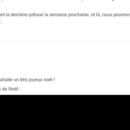
t la dernière prévue la semaine prochaine, et là, nous pourron
.
ouhaite un très joyeux noël !
s de Noël :