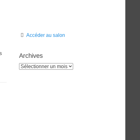
Accéder au salon
s
Archives
Archives