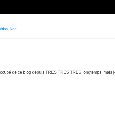
étins
,
Noel
nt occupé de ce blog depuis TRES TRES TRES longtemps, mais j