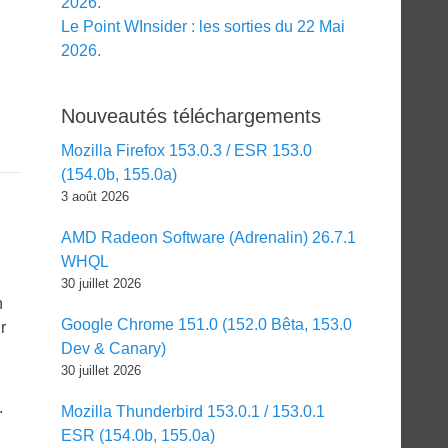
2026.
Le Point WInsider : les sorties du 22 Mai
2026.
Nouveautés téléchargements
Mozilla Firefox 153.0.3 / ESR 153.0
(154.0b, 155.0a)
3 août 2026
AMD Radeon Software (Adrenalin) 26.7.1
WHQL
30 juillet 2026
n
Google Chrome 151.0 (152.0 Bêta, 153.0
r
Dev & Canary)
30 juillet 2026
.
Mozilla Thunderbird 153.0.1 / 153.0.1
ESR (154.0b, 155.0a)