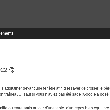
gements
022 🎅
 s’agglutiner devant une fenêtre afin d'essayer de croiser le pèr
son traîneau… sauf si vous n'aviez pas été sage (Google a posé
lle ou entre amis autour d'une table, d'un repas bien équilibré