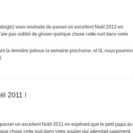
10 doigts) vous souhaite de passer un excellent Noël 2012 en
'aie pas oublié de glisser quelque chose cette nuit dans votre
t la dernière prévue la semaine prochaine, et là, nous pourron
3.
ël 2011 !
de passer un excellent Noël 2011 en espérant que le petit papa au
lque chose cette nuit dans votre soulier qui attendait sagement