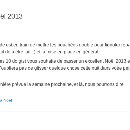
oël 2013
nde est en train de mettre les bouchées double pour fignoler rep
t déjà être fait...) et la mise en place en général.
t mes 10 doigts) vous souhaite de passer un excellent Noël 2013 
’oubliera pas de glisser quelque chose cette nuit dans votre peti
rnière prévue la semaine prochaine, et là, nous pourrons dire
a Noël