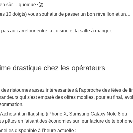
bien sûr… quoique 🤔)
t mes 10 doigts) vous souhaite de passer un bon réveillon et un…
pas au carrefour entre la cuisine et la salle à manger.
gime drastique chez les opérateurs
es ristournes assez intéressantes à l'approche des fêtes de fi
randeurs qui s'est emparé des offres mobiles, pour au final, avoi
nsommation.
en s'achetant un flagship (iPhone X, Samsung Galaxy Note 8 ou
es pâtes en faisant des économies sur leur facture de téléphone
nelles disponible à l'heure actuelle :