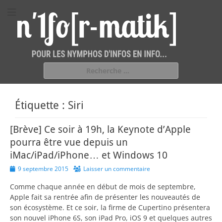
n'1fo[r-matik]
Pour les nymphos d'infos en info…
Rechercher :
Étiquette :
Siri
[Brève] Ce soir à 19h, la Keynote d’Apple
pourra être vue depuis un
iMac/iPad/iPhone… et Windows 10
Posted
9 septembre 2015
Laisser un commentaire
on
Comme chaque année en début de mois de septembre,
Apple fait sa rentrée afin de présenter les nouveautés de
son écosystème. Et ce soir, la firme de Cupertino présentera
son nouvel iPhone 6S, son iPad Pro, iOS 9 et quelques autres