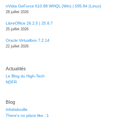
nVidia GeForce 610.88 WHQL (Win) | 595.84 (Linux)
28 juillet 2026
LibreOffice 26.2.5 | 25.8.7
25 juillet 2026
Oracle Virtualbox 7.2.14
22 juillet 2026
Actualités
Le Blog du High-Tech
NDFR
Blog
Infobidouille
There's no place like ::1