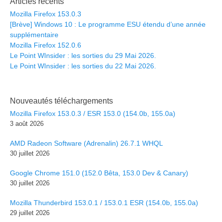
Articles récents
Mozilla Firefox 153.0.3
[Brève] Windows 10 : Le programme ESU étendu d’une année
supplémentaire
Mozilla Firefox 152.0.6
Le Point WInsider : les sorties du 29 Mai 2026.
Le Point WInsider : les sorties du 22 Mai 2026.
Nouveautés téléchargements
Mozilla Firefox 153.0.3 / ESR 153.0 (154.0b, 155.0a)
3 août 2026
AMD Radeon Software (Adrenalin) 26.7.1 WHQL
30 juillet 2026
Google Chrome 151.0 (152.0 Bêta, 153.0 Dev & Canary)
30 juillet 2026
Mozilla Thunderbird 153.0.1 / 153.0.1 ESR (154.0b, 155.0a)
29 juillet 2026