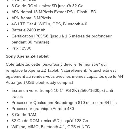
8 Go de ROM + microSD jusqu'à 32 Go
APN dorsal 13 MPixels Exmor RS + Flash LED
APN frontal 5 MPixels
4G LTE Cat.4, WiFi n, GPS, Bluetooth 4.0
Batterie 2400 mAh
Certification IP65/68 (jusqu'à 1,5 mètres de profondeur
pendant 30 minutes)
Prix : 299€
Sony Xperia Z4 Tablet
Côté tablette, cette fois-ci Sony dévoile "le monstre" qui
remplace la Xperia Z2 Tablet. Naturellement, l'étanchéité est
également au rendez-vous avec les mêmes capacités que le M4
Aqua (port USB plouf-ready compris)
Ecran en verre trempé 10,1" IPS 2K (2560*1600px) anti-
traces
Processeur Qualcomm Snapdragon 810 octo-core 64 bits
Processeur graphique Adreno 430
3 Go de RAM
32 Go de ROM + microSD jusqu'à 128 Go
WiFi ac, MIMO, Bluetooth 4.1, GPS et NFC