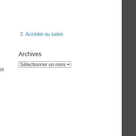
Accéder au salon
Archives
Archives
st