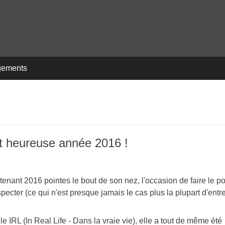
gements
et heureuse année 2016 !
ntenant 2016 pointes le bout de son nez, l'occasion de faire le po
specter (ce qui n'est presque jamais le cas plus la plupart d'entr
e IRL (In Real Life - Dans la vraie vie), elle a tout de même été