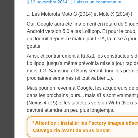
Posted
12 novembre 2014
Laisser un commentaire
on
... Les Motorola Moto G (2014) et Moto X (2014) !
Oui, Google aura été finalement en retard de 9 jou
Android version 5.0 alias Lollipop. Et pour le coup, l
qui fournit depuis ce matin, par OTA, la mise à jou
goutte.
Ainsi, et contrairement à KitKat, les constructeurs 
Lollipop, jusqu'à même prévoir la mise à jour rapi
mois. LG, Samsung et Sony seront donc les premiers
prochaines semaines (si tout va bien...).
Mais pour en revenir à Google, les acquéreurs de pr
dans les prochains jours... mais s'ils sont vraiment
(Nexus 4 et 5) et les tablettes version Wi-Fi (Nexu
devront attendre un peu plus longtemps.
* Attention : Installer les Factory Images effac
sauvegarde avant de vous lancer.