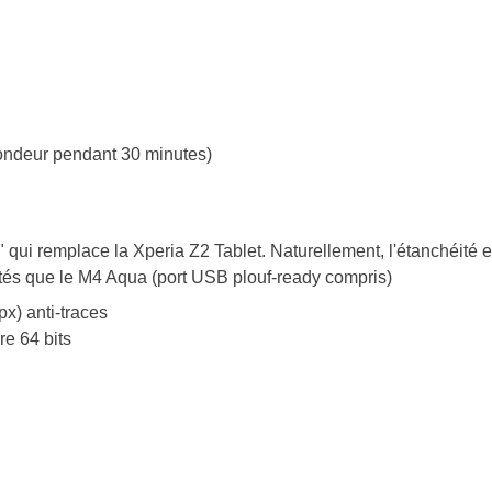
ofondeur pendant 30 minutes)
e" qui remplace la Xperia Z2 Tablet. Naturellement, l'étanchéité e
és que le M4 Aqua (port USB plouf-ready compris)
x) anti-traces
e 64 bits