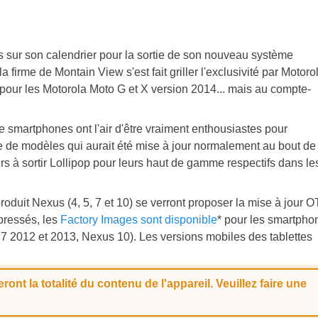
rs sur son calendrier pour la sortie de son nouveau système
a firme de Montain View s'est fait griller l'exclusivité par Motoro
r pour les Motorola Moto G et X version 2014... mais au compte-
de smartphones ont l'air d'être vraiment enthousiastes pour
de de modèles qui aurait été mise à jour normalement au bout de
 à sortir Lollipop pour leurs haut de gamme respectifs dans le
oduit Nexus (4, 5, 7 et 10) se verront proposer la mise à jour O
 pressés, les
Factory Images sont disponible
* pour les smartpho
s 7 2012 et 2013, Nexus 10). Les versions mobiles des tablettes
eront la totalité du contenu de l'appareil. Veuillez faire une