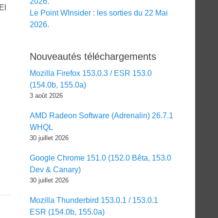
2026.
El
Le Point WInsider : les sorties du 22 Mai
2026.
Nouveautés téléchargements
Mozilla Firefox 153.0.3 / ESR 153.0
(154.0b, 155.0a)
3 août 2026
AMD Radeon Software (Adrenalin) 26.7.1
WHQL
30 juillet 2026
Google Chrome 151.0 (152.0 Bêta, 153.0
g
Dev & Canary)
30 juillet 2026
Mozilla Thunderbird 153.0.1 / 153.0.1
ESR (154.0b, 155.0a)