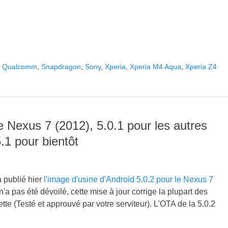
,
Qualcomm
,
Snapdragon
,
Sony
,
Xperia
,
Xperia M4 Aqua
,
Xperia Z4
le Nexus 7 (2012), 5.0.1 pour les autres
.1 pour bientôt
 publié hier
l'image d'usine d'Android 5.0.2 pour le Nexus 7
'a pas été dévoilé, cette mise à jour corrige la plupart des
te (Testé et approuvé par votre serviteur). L'OTA de la 5.0.2