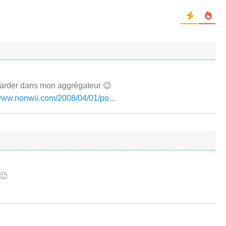
 garder dans mon aggrégateur 😉
/www.nonwii.com/2008/04/01/po
...
 🙂