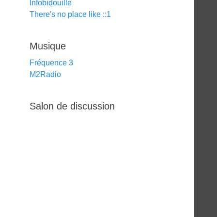
Infobidouille
There's no place like ::1
Musique
Fréquence 3
M2Radio
Salon de discussion