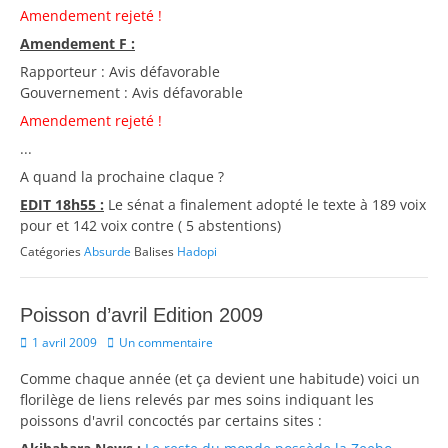
Amendement rejeté !
Amendement F :
Rapporteur : Avis défavorable
Gouvernement : Avis défavorable
Amendement rejeté !
...
A quand la prochaine claque ?
EDIT 18h55 :
Le sénat a finalement adopté le texte à 189 voix
pour et 142 voix contre ( 5 abstentions)
Catégories
Absurde
Balises
Hadopi
Poisson d’avril Edition 2009
Posted
1 avril 2009
Un commentaire
on
Comme chaque année (et ça devient une habitude) voici un
florilège de liens relevés par mes soins indiquant les
poissons d'avril concoctés par certains sites :