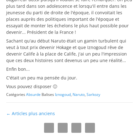
plus tard dans son adolescence et lorsqu'il entre dans les
jeunesse du parti de droite de l'époque, il convoitait les
places auprès des politiques important de l'époque et
essayait de monter les échelons le plus haut possible pour
devenir... Président de la France !
Sachant qu'au début Naruto était un gamin turbulent qui
veut à tout prix devenir Hokage et que Iznogoud rêve de
devenir Calife à la place de Calife, j'ai un peu l'impression
que ces deux histoires sont devenus un peu une réalité...
Enfin bon...
C'était un peu ma pensée du jour.
Vous pouvez disposer 🙂
Catégories
Absurde
Balises
Iznogoud
,
Naruto
,
Sarkozy
Navigation
←
Articles plus anciens
des
articles