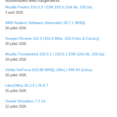
Nouveautés téléchargements
Mozilla Firefox 153.0.3 / ESR 153.0 (154.0b, 155.0a)
3 août 2026
AMD Radeon Software (Adrenalin) 26.7.1 WHQL
30 juillet 2026
Google Chrome 151.0 (152.0 Bêta, 153.0 Dev & Canary)
30 juillet 2026
Mozilla Thunderbird 153.0.1 / 153.0.1 ESR (154.0b, 155.0a)
29 juillet 2026
nVidia GeForce 610.88 WHQL (Win) | 595.84 (Linux)
28 juillet 2026
LibreOffice 26.2.5 | 25.8.7
25 juillet 2026
Oracle Virtualbox 7.2.14
22 juillet 2026