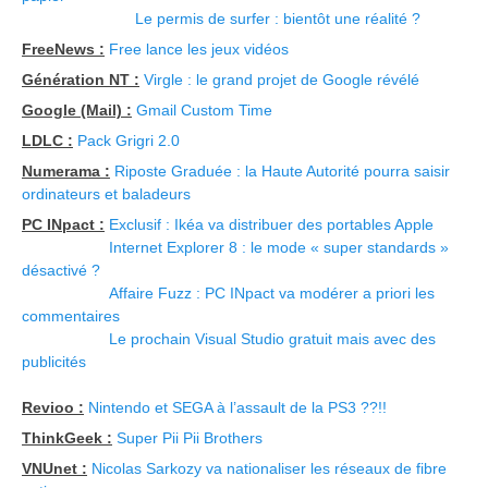
Le permis de surfer : bientôt une réalité ?
FreeNews :
Free lance les jeux vidéos
Génération NT :
Virgle : le grand projet de Google révélé
Google (Mail) :
Gmail Custom Time
LDLC :
Pack Grigri 2.0
Numerama :
Riposte Graduée : la Haute Autorité pourra saisir
ordinateurs et baladeurs
PC INpact :
Exclusif : Ikéa va distribuer des portables Apple
Internet Explorer 8 : le mode « super standards »
désactivé ?
Affaire Fuzz : PC INpact va modérer a priori les
commentaires
Le prochain Visual Studio gratuit mais avec des
publicités
Revioo :
Nintendo et SEGA à l’assault de la PS3 ??!!
ThinkGeek :
Super Pii Pii Brothers
VNUnet :
Nicolas Sarkozy va nationaliser les réseaux de fibre