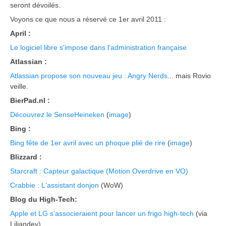
seront dévoilés.
Voyons ce que nous a réservé ce 1er avril 2011 :
April :
Le logiciel libre s'impose dans l'administration française
Atlassian :
Atlassian propose son nouveau jeu : Angry Nerds
... mais Rovio
veille.
BierPad.nl :
Découvrez le SenseHeineken
(
image
)
Bing :
Bing fête de 1er avril avec un phoque plié de rire
(
image
)
Blizzard :
Starcraft : Capteur galactique (Motion Overdrive en VO)
Crabbie : L'assistant donjon
(WoW)
Blog du High-Tech:
Apple et LG s’associeraient pour lancer un frigo high-tech
(via
Liliandev)