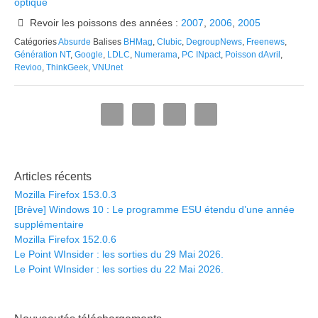
optique
Revoir les poissons des années :
2007
,
2006
,
2005
Catégories
Absurde
Balises
BHMag
,
Clubic
,
DegroupNews
,
Freenews
,
Génération NT
,
Google
,
LDLC
,
Numerama
,
PC INpact
,
Poisson dAvril
,
Revioo
,
ThinkGeek
,
VNUnet
Articles récents
Mozilla Firefox 153.0.3
[Brève] Windows 10 : Le programme ESU étendu d’une année
supplémentaire
Mozilla Firefox 152.0.6
Le Point WInsider : les sorties du 29 Mai 2026.
Le Point WInsider : les sorties du 22 Mai 2026.