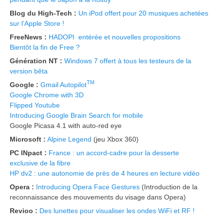
Blog du High-Tech :
Un iPod offert pour 20 musiques achetées
sur l’Apple Store !
FreeNews :
HADOPI entérée et nouvelles propositions
Bientôt la fin de Free ?
Génération NT :
Windows 7 offert à tous les testeurs de la
version bêta
TM
Google :
Gmail Autopilot
Google Chrome with 3D
Flipped Youtube
Introducing Google Brain Search for mobile
Google Picasa 4.1 with auto-red eye
Microsoft :
Alpine Legend
(jeu Xbox 360)
PC INpact :
France : un accord-cadre pour la desserte
exclusive de la fibre
HP dv2 : une autonomie de près de 4 heures en lecture vidéo
Opera :
Introducing Opera Face Gestures
(Introduction de la
reconnaissance des mouvements du visage dans Opera)
Revioo :
Des lunettes pour visualiser les ondes WiFi et RF !