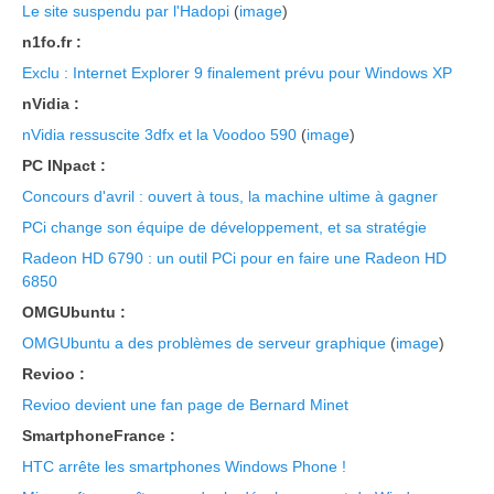
Le site suspendu par l'Hadopi
(
image
)
n1fo.fr :
Exclu : Internet Explorer 9 finalement prévu pour Windows XP
nVidia :
nVidia ressuscite 3dfx et la Voodoo 590
(
image
)
PC INpact :
Concours d'avril : ouvert à tous, la machine ultime à gagner
PCi change son équipe de développement, et sa stratégie
Radeon HD 6790 : un outil PCi pour en faire une Radeon HD
6850
OMGUbuntu :
OMGUbuntu a des problèmes de serveur graphique
(
image
)
Revioo :
Revioo devient une fan page de Bernard Minet
SmartphoneFrance :
HTC arrête les smartphones Windows Phone !