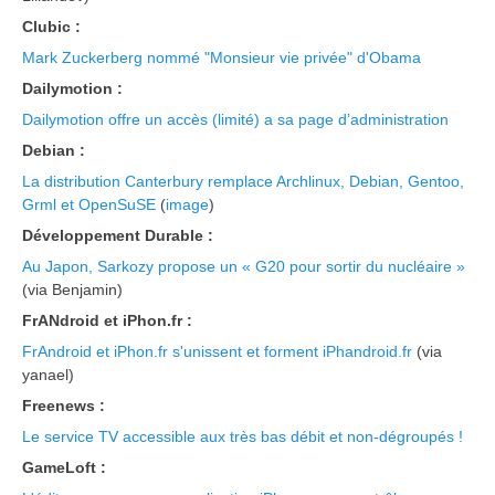
Clubic :
Mark Zuckerberg nommé "Monsieur vie privée" d'Obama
Dailymotion :
Dailymotion offre un accès (limité) a sa page d’administration
Debian :
La distribution Canterbury remplace Archlinux, Debian, Gentoo,
Grml et OpenSuSE
(
image
)
Développement Durable :
Au Japon, Sarkozy propose un « G20 pour sortir du nucléaire »
(via Benjamin)
FrANdroid et iPhon.fr :
FrAndroid et iPhon.fr s'unissent et forment iPhandroid.fr
(via
yanael)
Freenews :
Le service TV accessible aux très bas débit et non-dégroupés !
GameLoft :