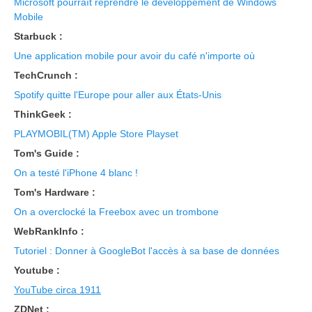
Microsoft pourraît reprendre le développement de Windows
Mobile
Starbuck :
Une application mobile pour avoir du café n'importe où
TechCrunch :
Spotify quitte l'Europe pour aller aux États-Unis
ThinkGeek :
PLAYMOBIL(TM) Apple Store Playset
Tom's Guide :
On a testé l'iPhone 4 blanc !
Tom's Hardware :
On a overclocké la Freebox avec un trombone
WebRankInfo :
Tutoriel : Donner à GoogleBot l'accès à sa base de données
Youtube :
YouTube circa 1911
ZDNet :