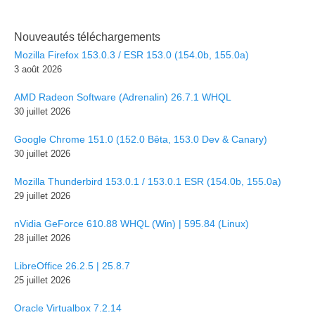
Nouveautés téléchargements
Mozilla Firefox 153.0.3 / ESR 153.0 (154.0b, 155.0a)
3 août 2026
AMD Radeon Software (Adrenalin) 26.7.1 WHQL
30 juillet 2026
Google Chrome 151.0 (152.0 Bêta, 153.0 Dev & Canary)
30 juillet 2026
Mozilla Thunderbird 153.0.1 / 153.0.1 ESR (154.0b, 155.0a)
29 juillet 2026
nVidia GeForce 610.88 WHQL (Win) | 595.84 (Linux)
28 juillet 2026
LibreOffice 26.2.5 | 25.8.7
25 juillet 2026
Oracle Virtualbox 7.2.14