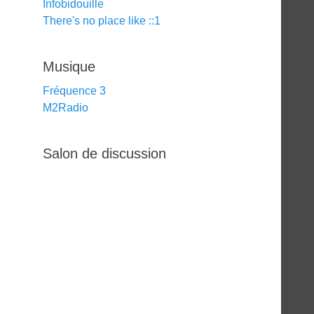
Infobidouille
There's no place like ::1
Musique
Fréquence 3
M2Radio
Salon de discussion