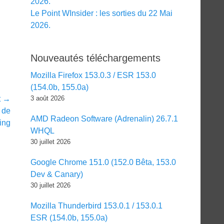
2026.
Le Point WInsider : les sorties du 22 Mai
2026.
Nouveautés téléchargements
Mozilla Firefox 153.0.3 / ESR 153.0
(154.0b, 155.0a)
t →
3 août 2026
 de
AMD Radeon Software (Adrenalin) 26.7.1
ing
WHQL
30 juillet 2026
Google Chrome 151.0 (152.0 Bêta, 153.0
Dev & Canary)
30 juillet 2026
Mozilla Thunderbird 153.0.1 / 153.0.1
ESR (154.0b, 155.0a)