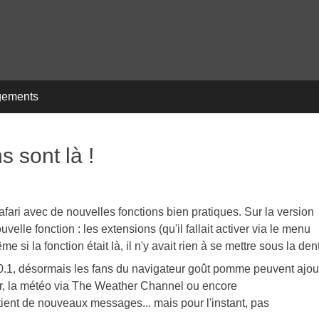
gements
s sont là !
afari avec de nouvelles fonctions bien pratiques. Sur la version
elle fonction : les extensions (qu'il fallait activer via le menu
la fonction était là, il n'y avait rien à se mettre sous la dent
.0.1, désormais les fans du navigateur goût pomme peuvent ajou
er, la météo via The Weather Channel ou encore
ntient de nouveaux messages... mais pour l'instant, pas