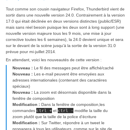
on
Tout comme son cousin navigateur Firefox, Thunderbird vient de
sortir dans une nouvelle version 24.0. Contrairement à la version
17.0 qui était déclinée en deux versions distinctes (public/ESR)
mais sans réel besoin puisque les deux sont à long support (une
nouvelle version majeure tous les 9 mois, une mise à jour
corrective toutes les 6 semaines), la 24.0 devient unique et sera
sur le devant de la scène jusqu'à la sortie de la version 31.0
prévue pour mi-juillet 2014.
En attendant, voici les nouveautés de cette version :
Nouveau :
Le fil des messages peut être affiché/caché
Nouveau :
Les e-mail peuvent être envoyées aux
adresses internationales (contenant des caractères
spéciaux)
Nouveau :
La zoom est désormais disponible dans la
fenêtre de composition
Modification :
Dans la fenêtre de composition,les
ctrl +
ctrl -
commandes
et
modifie la taille du
zoom plutôt que la taille de la police d'écriture
Modification :
Sur Twitter, répondre à un tweet le
propagera à tous les utilisateurs, comme sur le site de