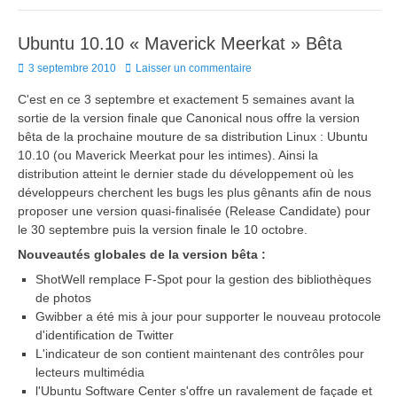
Ubuntu 10.10 « Maverick Meerkat » Bêta
Posted
3 septembre 2010
Laisser un commentaire
on
C'est en ce 3 septembre et exactement 5 semaines avant la
sortie de la version finale que Canonical nous offre la version
bêta de la prochaine mouture de sa distribution Linux : Ubuntu
10.10 (ou Maverick Meerkat pour les intimes). Ainsi la
distribution atteint le dernier stade du développement où les
développeurs cherchent les bugs les plus gênants afin de nous
proposer une version quasi-finalisée (Release Candidate) pour
le 30 septembre puis la version finale le 10 octobre.
Nouveautés globales de la version bêta :
ShotWell remplace F-Spot pour la gestion des bibliothèques
de photos
Gwibber a été mis à jour pour supporter le nouveau protocole
d'identification de Twitter
L'indicateur de son contient maintenant des contrôles pour
lecteurs multimédia
l'Ubuntu Software Center s'offre un ravalement de façade et