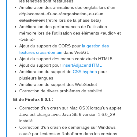
les fenêtres sont restaurées
Amélioration des animations des onglets lors d'un
déplacement, d'une réorganisation, ou d'un
détachement
(retiré lors de la phase bêta)
Amélioration des performances de l'utilisation
mémoire lors de l'utilisation des éléments <audio> et
<video>
Ajout du support de CORS pour
la gestion des
textures cross-domain
dans WebGL
Ajout du support des menus contextuels HTML5
Ajout du support pour
insertAdjacentHTML
Amélioration du support de
CSS hyphen
pour
plusieurs langues
Amélioration du support des WebSocket
Correction de divers problèmes de stabilité
Et de Firefox 8.0.1 :
Correction d'un crash sur Mac OS X lorsqu'un applet
Java est chargé avec Java SE 6 version 1.6.0_29
installé.
Correction d'un crash de démarrage sur Windows
causé par l'extension RoboForm dans les versions