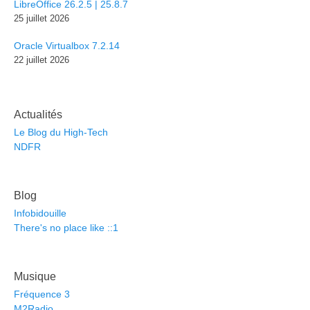
LibreOffice 26.2.5 | 25.8.7
25 juillet 2026
Oracle Virtualbox 7.2.14
22 juillet 2026
Actualités
Le Blog du High-Tech
NDFR
Blog
Infobidouille
There's no place like ::1
Musique
Fréquence 3
M2Radio