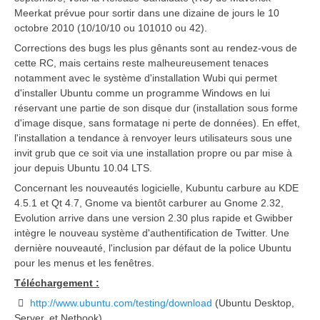
Meerkat prévue pour sortir dans une dizaine de jours le 10
octobre 2010 (10/10/10 ou 101010 ou 42).
Corrections des bugs les plus gênants sont au rendez-vous de
cette RC, mais certains reste malheureusement tenaces
notamment avec le système d'installation Wubi qui permet
d'installer Ubuntu comme un programme Windows en lui
réservant une partie de son disque dur (installation sous forme
d'image disque, sans formatage ni perte de données). En effet,
l'installation a tendance à renvoyer leurs utilisateurs sous une
invit grub que ce soit via une installation propre ou par mise à
jour depuis Ubuntu 10.04 LTS.
Concernant les nouveautés logicielle, Kubuntu carbure au KDE
4.5.1 et Qt 4.7, Gnome va bientôt carburer au Gnome 2.32,
Evolution arrive dans une version 2.30 plus rapide et Gwibber
intègre le nouveau système d'authentification de Twitter. Une
dernière nouveauté, l'inclusion par défaut de la police Ubuntu
pour les menus et les fenêtres.
Téléchargement :
http://www.ubuntu.com/testing/download
(Ubuntu Desktop,
Server, et Netbook)