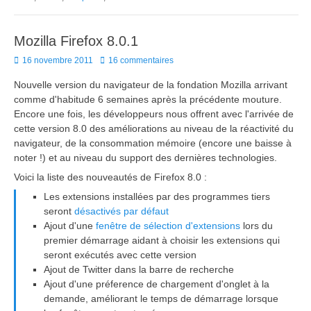
Mozilla Firefox 8.0.1
Posted
16 novembre 2011
16 commentaires
on
Nouvelle version du navigateur de la fondation Mozilla arrivant
comme d'habitude 6 semaines après la précédente mouture.
Encore une fois, les développeurs nous offrent avec l'arrivée de
cette version 8.0 des améliorations au niveau de la réactivité du
navigateur, de la consommation mémoire (encore une baisse à
noter !) et au niveau du support des dernières technologies.
Voici la liste des nouveautés de Firefox 8.0 :
Les extensions installées par des programmes tiers
seront
désactivés par défaut
Ajout d'une
fenêtre de sélection d'extensions
lors du
premier démarrage aidant à choisir les extensions qui
seront exécutés avec cette version
Ajout de Twitter dans la barre de recherche
Ajout d'une préference de chargement d'onglet à la
demande, améliorant le temps de démarrage lorsque