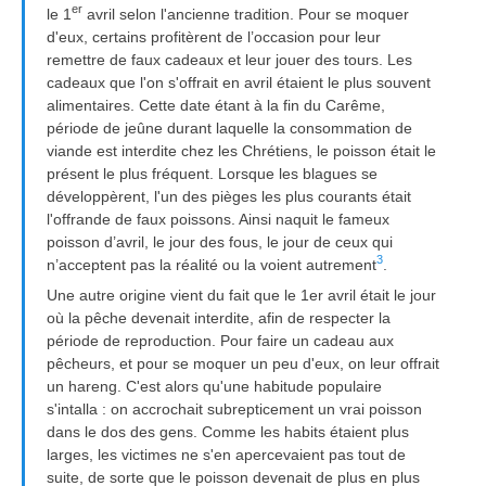
er
le 1
avril selon l'ancienne tradition. Pour se moquer
d'eux, certains profitèrent de l’occasion pour leur
remettre de faux cadeaux et leur jouer des tours. Les
cadeaux que l'on s'offrait en avril étaient le plus souvent
alimentaires. Cette date étant à la fin du Carême,
période de jeûne durant laquelle la consommation de
viande est interdite chez les Chrétiens, le poisson était le
présent le plus fréquent. Lorsque les blagues se
développèrent, l'un des pièges les plus courants était
l'offrande de faux poissons. Ainsi naquit le fameux
poisson d’avril, le jour des fous, le jour de ceux qui
3
n’acceptent pas la réalité ou la voient autrement
.
Une autre origine vient du fait que le 1er avril était le jour
où la pêche devenait interdite, afin de respecter la
période de reproduction. Pour faire un cadeau aux
pêcheurs, et pour se moquer un peu d'eux, on leur offrait
un hareng. C'est alors qu'une habitude populaire
s'intalla : on accrochait subrepticement un vrai poisson
dans le dos des gens. Comme les habits étaient plus
larges, les victimes ne s'en apercevaient pas tout de
suite, de sorte que le poisson devenait de plus en plus