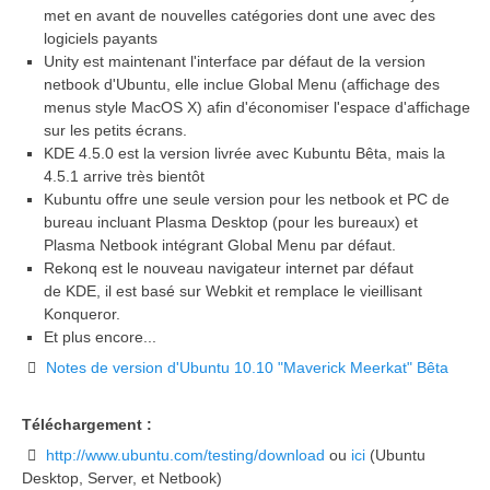
met en avant de nouvelles catégories dont une avec des
logiciels payants
Unity est maintenant l'interface par défaut de la version
netbook d'Ubuntu, elle inclue Global Menu (affichage des
menus style MacOS X) afin d'économiser l'espace d'affichage
sur les petits écrans.
KDE 4.5.0 est la version livrée avec Kubuntu Bêta, mais la
4.5.1 arrive très bientôt
Kubuntu offre une seule version pour les netbook et PC de
bureau incluant Plasma Desktop (pour les bureaux) et
Plasma Netbook intégrant Global Menu par défaut.
Rekonq est le nouveau navigateur internet par défaut
de KDE, il est basé sur Webkit et remplace le vieillisant
Konqueror.
Et plus encore...
Notes de version d'Ubuntu 10.10 "Maverick Meerkat" Bêta
Téléchargement :
http://www.ubuntu.com/testing/download
ou
ici
(Ubuntu
Desktop, Server, et Netbook)