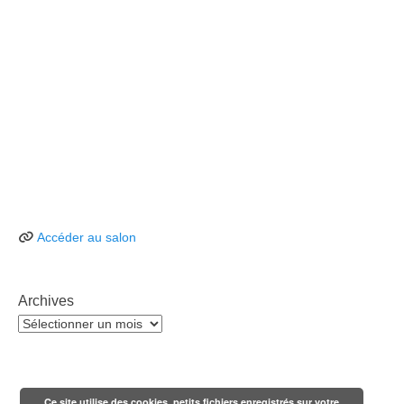
Accéder au salon
Archives
Archives
Ce site utilise des cookies, petits fichiers enregistrés sur votre