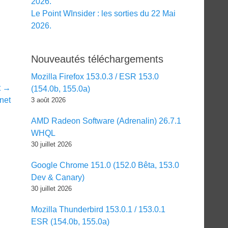
2026.
Le Point WInsider : les sorties du 22 Mai
2026.
Nouveautés téléchargements
Mozilla Firefox 153.0.3 / ESR 153.0
t →
(154.0b, 155.0a)
rnet
3 août 2026
AMD Radeon Software (Adrenalin) 26.7.1
WHQL
30 juillet 2026
Google Chrome 151.0 (152.0 Bêta, 153.0
Dev & Canary)
30 juillet 2026
Mozilla Thunderbird 153.0.1 / 153.0.1
ESR (154.0b, 155.0a)