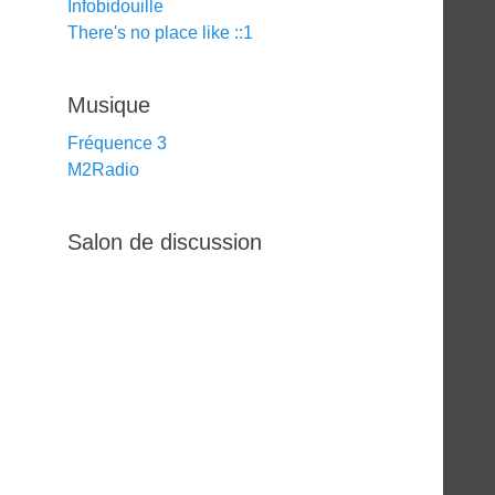
Infobidouille
There's no place like ::1
Musique
Fréquence 3
M2Radio
Salon de discussion