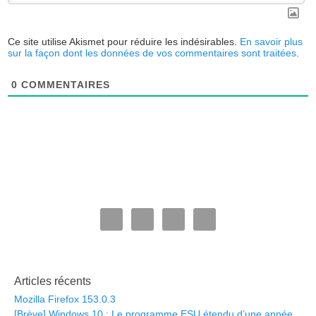
Ce site utilise Akismet pour réduire les indésirables.
En savoir plus
sur la façon dont les données de vos commentaires sont traitées
.
0
COMMENTAIRES
Articles récents
Mozilla Firefox 153.0.3
[Brève] Windows 10 : Le programme ESU étendu d’une année