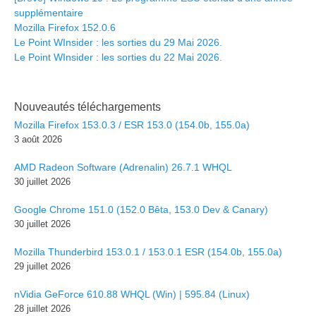
supplémentaire
Mozilla Firefox 152.0.6
Le Point WInsider : les sorties du 29 Mai 2026.
Le Point WInsider : les sorties du 22 Mai 2026.
Nouveautés téléchargements
Mozilla Firefox 153.0.3 / ESR 153.0 (154.0b, 155.0a)
3 août 2026
AMD Radeon Software (Adrenalin) 26.7.1 WHQL
30 juillet 2026
Google Chrome 151.0 (152.0 Bêta, 153.0 Dev & Canary)
30 juillet 2026
Mozilla Thunderbird 153.0.1 / 153.0.1 ESR (154.0b, 155.0a)
29 juillet 2026
nVidia GeForce 610.88 WHQL (Win) | 595.84 (Linux)
28 juillet 2026