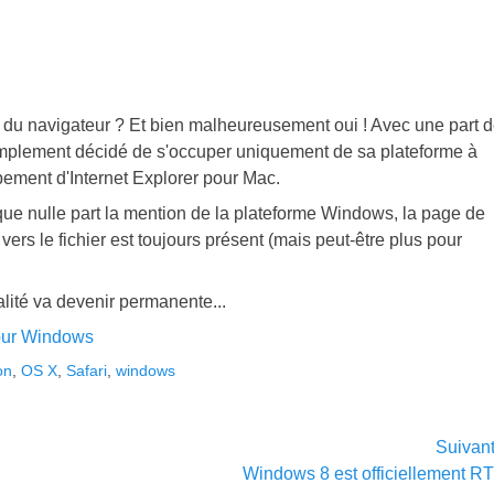
du navigateur ? Et bien malheureusement oui ! Avec une part 
 simplement décidé de s'occuper uniquement de sa plateforme à
pement d'Internet Explorer pour Mac.
dique nulle part la mention de la plateforme Windows, la page de
vers le fichier est toujours présent (mais peut-être plus pour
ualité va devenir permanente...
 pour Windows
on
,
OS X
,
Safari
,
windows
Suivan
Article
Windows 8 est officiellement RT