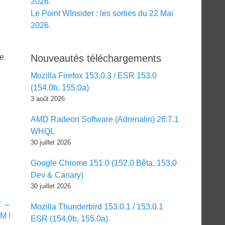
2026.
Le Point WInsider : les sorties du 22 Mai
2026.
de
Nouveautés téléchargements
Mozilla Firefox 153.0.3 / ESR 153.0
(154.0b, 155.0a)
3 août 2026
AMD Radeon Software (Adrenalin) 26.7.1
WHQL
30 juillet 2026
Google Chrome 151.0 (152.0 Bêta, 153.0
Dev & Canary)
30 juillet 2026
t →
Mozilla Thunderbird 153.0.1 / 153.0.1
M !
ESR (154.0b, 155.0a)