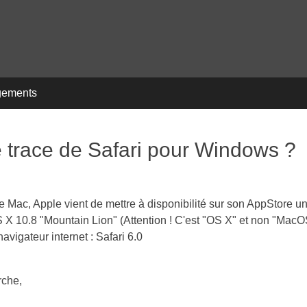
gements
e trace de Safari pour Windows ?
de Mac, Apple vient de mettre à disponibilité sur son AppStore u
S X 10.8 "Mountain Lion" (Attention ! C'est "OS X" et non "Mac
avigateur internet : Safari 6.0
rche,