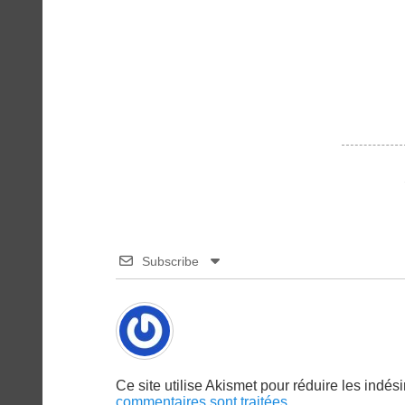
précédent :
l’article
Subscribe
Ce site utilise Akismet pour réduire les indés
commentaires sont traitées
.