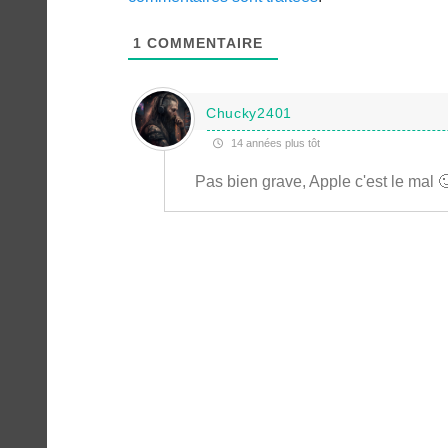
1
COMMENTAIRE
Chucky2401
14 années plus tôt
Pas bien grave, Apple c'est le mal 