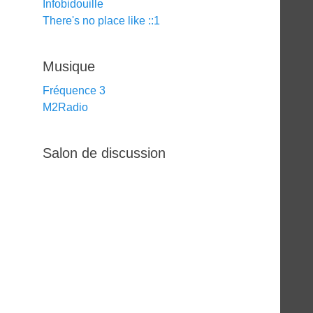
Infobidouille
There's no place like ::1
Musique
Fréquence 3
M2Radio
Salon de discussion