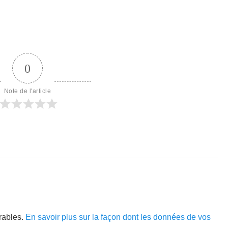
suivant :
0
Note de l'article
irables.
En savoir plus sur la façon dont les données de vos