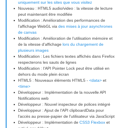
uniquement sur les sites que vous visitez
Nouveau : HTML5 audio/video : la vitesse de lecture
peut maintenant être modifiée
Modification : Amélioration des performances de
l'affichage WebGL via
des mises à jour asynchrones
de canvas
Modification : Amélioration de l’utilisation mémoire et
de la vitesse d'affichage
lors du chargement de
plusieurs images
Modification : Les fichiers textes affichés dans Firefox
respecterons les sauts de lignes
Modification : l'API Pointer Lock peut être utilisé en
dehors du mode plein écran
HTML5 : Nouveaux éléments HTML5 -
<data>
et
<time>
Développeur : Implémentation de la nouvelle API
Notifications web
Développeur : Nouvel inspecteur de polices intégré
Développeur : Ajout de l'API clipboardData pour
l'accès au presse-papier de l'utilisateur via JavaScript
Développeur : Implémentation de
CSS3 Flexbox
et