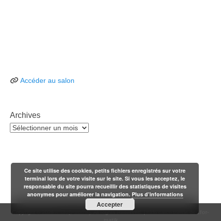
Accéder au salon
Archives
Archives
Ce site utilise des cookies, petits fichiers enregistrés sur votre
terminal lors de votre visite sur le site. Si vous les acceptez, le
responsable du site pourra recueillir des statistiques de visites
anonymes pour améliorer la navigation.
Plus d’informations
Accepter
Copyright © 2026
n'1fo[r-matik]
. All Rights Reserved. | n1fo catch theme de
1for-
matik