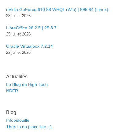
nVidia GeForce 610.88 WHQL (Win) | 595.84 (Linux)
28 juillet 2026
LibreOffice 26.2.5 | 25.8.7
25 juillet 2026
Oracle Virtualbox 7.2.14
22 juillet 2026
Actualités
Le Blog du High-Tech
NDFR
Blog
Infobidouille
There's no place like ::1