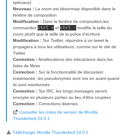
spéciaux)
Nouveau :
La zoom est désormais disponible dans la
fenêtre de composition
Modification :
Dans la fenêtre de composition,les
ctrl +
ctrl -
commandes
et
modifie la taille du
zoom plutôt que la taille de la police d'écriture
Modification :
Sur Twitter, répondre à un tweet le
propagera à tous les utilisateurs, comme sur le site de
Twitter
Correction :
Améliorations des interactions dans les
listes de filtres
Correction :
Sur la fonctionnalité de discussion
instantanée, les pseudonymes sont mis en avant quand
ils sont mentionnés
Correction :
Sur IRC, les longs messages seront
envoyés en plusieurs parties au lieu d'être coupées
Correction :
Corrections diverses
Consulter les notes de version de Mozilla
Thunderbird 24.0.1
Télécharger Mozilla Thunderbird 24.0.1