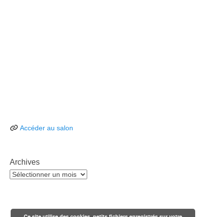
Accéder au salon
Archives
Archives
Ce site utilise des cookies, petits fichiers enregistrés sur votre