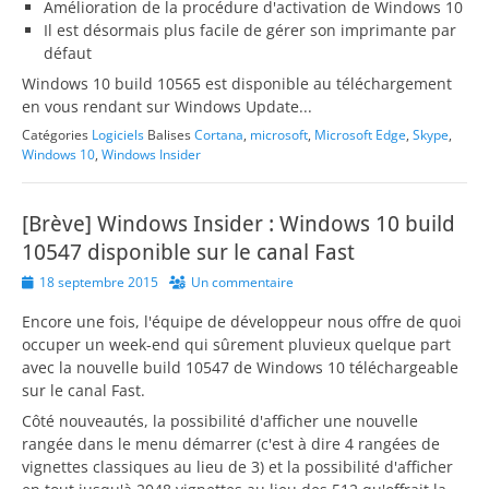
Amélioration de la procédure d'activation de Windows 10
Il est désormais plus facile de gérer son imprimante par
défaut
Windows 10 build 10565 est disponible au téléchargement
en vous rendant sur Windows Update...
Catégories
Logiciels
Balises
Cortana
,
microsoft
,
Microsoft Edge
,
Skype
,
Windows 10
,
Windows Insider
[Brève] Windows Insider : Windows 10 build
10547 disponible sur le canal Fast
Posted
18 septembre 2015
Un commentaire
on
Encore une fois, l'équipe de développeur nous offre de quoi
occuper un week-end qui sûrement pluvieux quelque part
avec la nouvelle build 10547 de Windows 10 téléchargeable
sur le canal Fast.
Côté nouveautés, la possibilité d'afficher une nouvelle
rangée dans le menu démarrer (c'est à dire 4 rangées de
vignettes classiques au lieu de 3) et la possibilité d'afficher