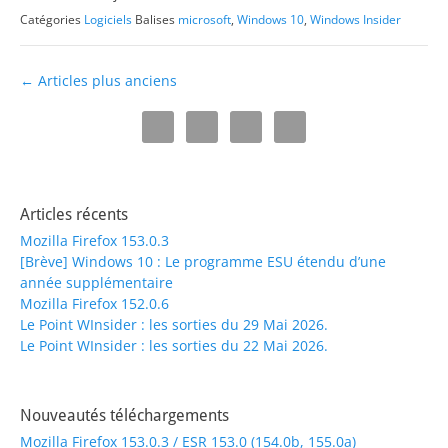
Catégories
Logiciels
Balises
microsoft
,
Windows 10
,
Windows Insider
Navigation
←
Articles plus anciens
des
articles
Articles récents
Mozilla Firefox 153.0.3
[Brève] Windows 10 : Le programme ESU étendu d’une
année supplémentaire
Mozilla Firefox 152.0.6
Le Point WInsider : les sorties du 29 Mai 2026.
Le Point WInsider : les sorties du 22 Mai 2026.
Nouveautés téléchargements
Mozilla Firefox 153.0.3 / ESR 153.0 (154.0b, 155.0a)