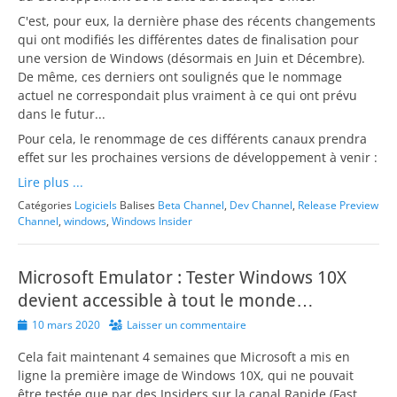
C'est, pour eux, la dernière phase des récents changements
qui ont modifiés les différentes dates de finalisation pour
une version de Windows (désormais en Juin et Décembre).
De même, ces derniers ont soulignés que le nommage
actuel ne correspondait plus vraiment à ce qui ont prévu
dans le futur...
Pour cela, le renommage de ces différents canaux prendra
effet sur les prochaines versions de développement à venir :
Lire plus ...
Catégories
Logiciels
Balises
Beta Channel
,
Dev Channel
,
Release Preview
Channel
,
windows
,
Windows Insider
Microsoft Emulator : Tester Windows 10X
devient accessible à tout le monde…
Posted
10 mars 2020
Laisser un commentaire
on
Cela fait maintenant 4 semaines que Microsoft a mis en
ligne la première image de Windows 10X, qui ne pouvait
être testée que par des Insiders sur la canal Rapide (Fast