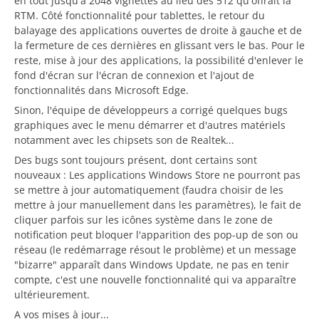
en tout jusqu'à 2048 vignettes au lieu des 512 qu'offrait la
RTM. Côté fonctionnalité pour tablettes, le retour du
balayage des applications ouvertes de droite à gauche et de
la fermeture de ces dernières en glissant vers le bas. Pour le
reste, mise à jour des applications, la possibilité d'enlever le
fond d'écran sur l'écran de connexion et l'ajout de
fonctionnalités dans Microsoft Edge.
Sinon, l'équipe de développeurs a corrigé quelques bugs
graphiques avec le menu démarrer et d'autres matériels
notamment avec les chipsets son de Realtek...
Des bugs sont toujours présent, dont certains sont
nouveaux : Les applications Windows Store ne pourront pas
se mettre à jour automatiquement (faudra choisir de les
mettre à jour manuellement dans les paramètres), le fait de
cliquer parfois sur les icônes système dans le zone de
notification peut bloquer l'apparition des pop-up de son ou
réseau (le redémarrage résout le problème) et un message
"bizarre" apparaît dans Windows Update, ne pas en tenir
compte, c'est une nouvelle fonctionnalité qui va apparaître
ultérieurement.
A vos mises à jour...