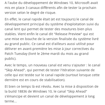
A l'aube du développement de Windows 10, Microsoft avait
mis en place 3 canaux différents afin de tester la prochain
version selon le degré de risque.
En effet, le canal rapide était (et est toujours) le canal de
développement principal du système d'exploitation suivi du
canal lent qui permet de tester des moutures bien plus
stables. Vient enfin le canal dit "Release Preview" qui est
une mise en bouche de la version finalisée du système livré
au grand public. Ce canal est d'ailleurs aussi utilisé pour
délivrer en avant-première les mise à jour correctives du
Patch Tuesday (livré le 2ème mardi du mois au grand
public).
Avec le temps, un nouveau canal est venu s'ajouter : le canal
"Skip Ahead", qui permet de tester l'itération suivante de
celle qui est testée sur le canal rapide (surtout lorsque cette
dernière est en cours de stabilisation).
Et bien ce temps là est révolu. Avec la mise à disposition de
la build 18836 de Windows 10, le canal "Skip Ahead"
s'émancipe et devient un canal de développement à long
terme...