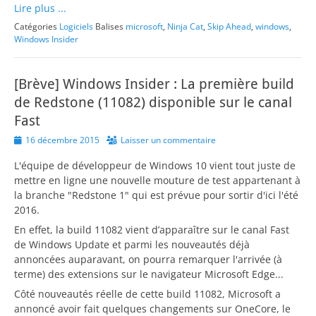
Lire plus ...
Catégories
Logiciels
Balises
microsoft
,
Ninja Cat
,
Skip Ahead
,
windows
,
Windows Insider
[Brève] Windows Insider : La première build
de Redstone (11082) disponible sur le canal
Fast
Posted
16 décembre 2015
Laisser un commentaire
on
L'équipe de développeur de Windows 10 vient tout juste de
mettre en ligne une nouvelle mouture de test appartenant à
la branche "Redstone 1" qui est prévue pour sortir d'ici l'été
2016.
En effet, la build 11082 vient d’apparaître sur le canal Fast
de Windows Update et parmi les nouveautés déjà
annoncées auparavant, on pourra remarquer l'arrivée (à
terme) des extensions sur le navigateur Microsoft Edge...
Côté nouveautés réelle de cette build 11082, Microsoft a
annoncé avoir fait quelques changements sur OneCore, le