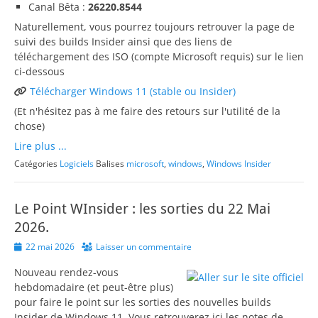
Canal Bêta :
26220.8544
Naturellement, vous pourrez toujours retrouver la page de
suivi des builds Insider ainsi que des liens de
téléchargement des ISO (compte Microsoft requis) sur le lien
ci-dessous
Télécharger Windows 11 (stable ou Insider)
(Et n'hésitez pas à me faire des retours sur l'utilité de la
chose)
Lire plus ...
Catégories
Logiciels
Balises
microsoft
,
windows
,
Windows Insider
Le Point WInsider : les sorties du 22 Mai
2026.
Posted
22 mai 2026
Laisser un commentaire
on
Nouveau rendez-vous
hebdomadaire (et peut-être plus)
pour faire le point sur les sorties des nouvelles builds
Insider de Windows 11. Vous retrouverez ici les notes de