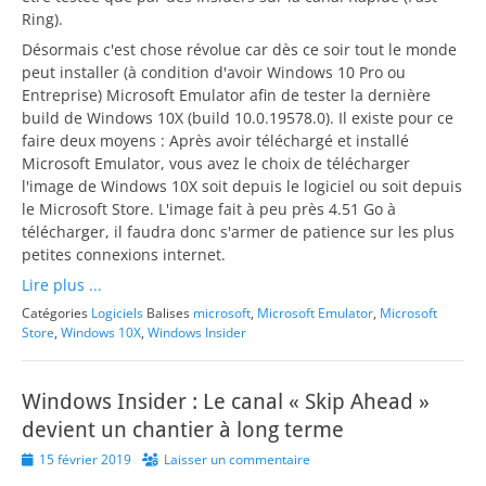
Ring).
Désormais c'est chose révolue car dès ce soir tout le monde
peut installer (à condition d'avoir Windows 10 Pro ou
Entreprise) Microsoft Emulator afin de tester la dernière
build de Windows 10X (build 10.0.19578.0). Il existe pour ce
faire deux moyens : Après avoir téléchargé et installé
Microsoft Emulator, vous avez le choix de télécharger
l'image de Windows 10X soit depuis le logiciel ou soit depuis
le Microsoft Store. L'image fait à peu près 4.51 Go à
télécharger, il faudra donc s'armer de patience sur les plus
petites connexions internet.
Lire plus ...
Catégories
Logiciels
Balises
microsoft
,
Microsoft Emulator
,
Microsoft
Store
,
Windows 10X
,
Windows Insider
Windows Insider : Le canal « Skip Ahead »
devient un chantier à long terme
Posted
15 février 2019
Laisser un commentaire
on