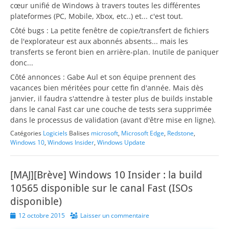
cœur unifié de Windows à travers toutes les différentes
plateformes (PC, Mobile, Xbox, etc..) et... c'est tout.
Côté bugs : La petite fenêtre de copie/transfert de fichiers
de l'explorateur est aux abonnés absents... mais les
transferts se feront bien en arrière-plan. Inutile de paniquer
donc...
Côté annonces : Gabe Aul et son équipe prennent des
vacances bien méritées pour cette fin d'année. Mais dès
janvier, il faudra s'attendre à tester plus de builds instable
dans le canal Fast car une couche de tests sera supprimée
dans le processus de validation (avant d'être mise en ligne).
Catégories
Logiciels
Balises
microsoft
,
Microsoft Edge
,
Redstone
,
Windows 10
,
Windows Insider
,
Windows Update
[MAJ][Brève] Windows 10 Insider : la build
10565 disponible sur le canal Fast (ISOs
disponible)
Posted
12 octobre 2015
Laisser un commentaire
on