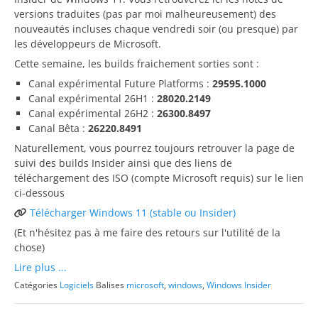
versions traduites (pas par moi malheureusement) des
nouveautés incluses chaque vendredi soir (ou presque) par
les développeurs de Microsoft.
Cette semaine, les builds fraichement sorties sont :
Canal expérimental Future Platforms :
29595.1000
Canal expérimental 26H1 :
28020.2149
Canal expérimental 26H2 :
26300.8497
Canal Bêta :
26220.8491
Naturellement, vous pourrez toujours retrouver la page de
suivi des builds Insider ainsi que des liens de
téléchargement des ISO (compte Microsoft requis) sur le lien
ci-dessous
Télécharger Windows 11 (stable ou Insider)
(Et n'hésitez pas à me faire des retours sur l'utilité de la
chose)
Lire plus ...
Catégories
Logiciels
Balises
microsoft
,
windows
,
Windows Insider