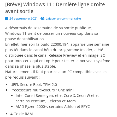
[Brève] Windows 11 : Dernière ligne droite
avant sortie
Posted
24 septembre 2021
Laisser un commentaire
on
A désormais deux semaine de sa sortie publique,
Windows 11 vient de passer un nouveau cap dans sa
phase de stabilisation.
En effet, hier soir la build 22000.194, apparue une semaine
plus tôt dans le canal bêta du programme Insider, a été
distribuée dans le canal Release Preview et en image ISO
pour tous ceux qui ont opté pour tester le nouveau système
dans sa phase la plus stable.
Naturellement, il faut pour cela un PC compatible avec les
pré-requis suivant :
UEFI, Secure Boot, TPM 2.0
Processeurs multi-coeurs 1Ghz mini
Intel Core i 8ème gen. et +, Core X, Xeon W et +,
certains Pentium, Celeron et Atom
AMD Ryzen 2000+, certains Athlon et EPYC
4 Go de RAM