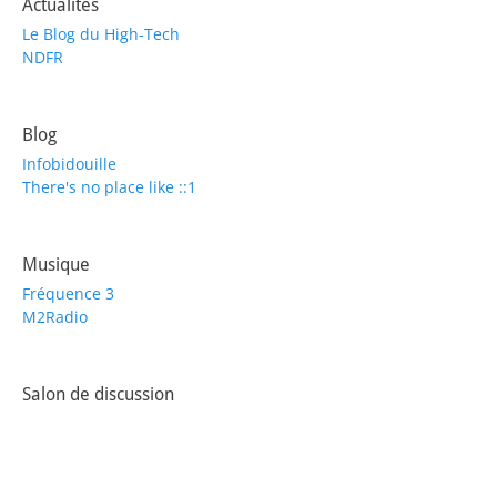
Actualités
Le Blog du High-Tech
NDFR
Blog
Infobidouille
There's no place like ::1
Musique
Fréquence 3
M2Radio
Salon de discussion