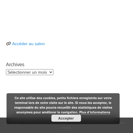
Accéder au salon
Archives
Archives
Ce site utilise des cookies, petits fichiers enregistrés sur votre
terminal lors de votre visite sur le site. Si vous les acceptez, le
responsable du site pourra recueillir des statistiques de visites
anonymes pour améliorer la navigation.
Plus d’informations
Accepter
Copyright © 2026
n'1fo[r-matik]
. All Rights Reserved. | n1fo catch theme de
1for-
matik