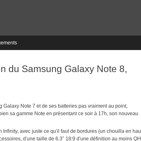
gements
on du Samsung Galaxy Note 8,
 Galaxy Note 7 et de ses batteries pas vraiment au point,
 bien sa gamme Note en présentant ce soir à 17h, son nouveau
Infinity, avec juste ce qu'il faut de bordures (un chouilla en hau
accessoires, d'une taille de 6.3" 18:9 d'une définition au moins Q