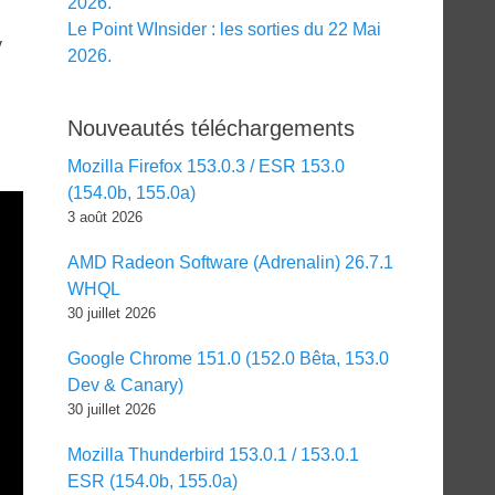
2026.
Le Point WInsider : les sorties du 22 Mai
y
2026.
Nouveautés téléchargements
Mozilla Firefox 153.0.3 / ESR 153.0
(154.0b, 155.0a)
3 août 2026
AMD Radeon Software (Adrenalin) 26.7.1
WHQL
30 juillet 2026
Google Chrome 151.0 (152.0 Bêta, 153.0
Dev & Canary)
30 juillet 2026
Mozilla Thunderbird 153.0.1 / 153.0.1
ESR (154.0b, 155.0a)