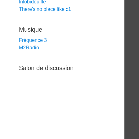
Infobidouille
There's no place like ::1
Musique
Fréquence 3
M2Radio
Salon de discussion