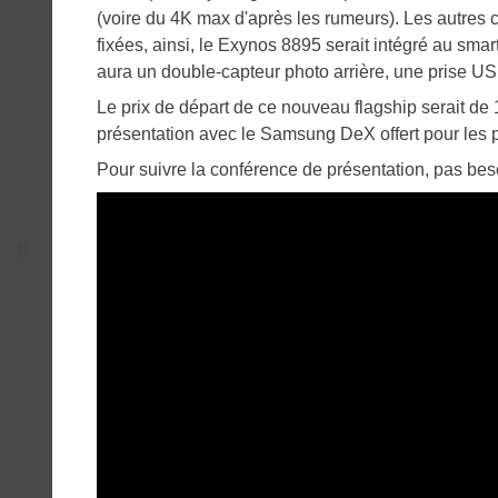
(voire du 4K max d'après les rumeurs). Les autres 
fixées, ainsi, le Exynos 8895 serait intégré au sm
aura un double-capteur photo arrière, une prise USB-
Le prix de départ de ce nouveau flagship serait de
présentation avec le Samsung DeX offert pour les p
Pour suivre la conférence de présentation, pas besoi