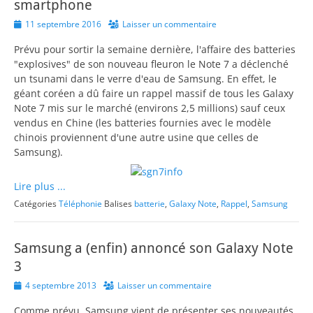
smartphone
Posted
11 septembre 2016
Laisser un commentaire
on
Prévu pour sortir la semaine dernière, l'affaire des batteries
"explosives" de son nouveau fleuron le Note 7 a déclenché
un tsunami dans le verre d'eau de Samsung. En effet, le
géant coréen a dû faire un rappel massif de tous les Galaxy
Note 7 mis sur le marché (environs 2,5 millions) sauf ceux
vendus en Chine (les batteries fournies avec le modèle
chinois proviennent d'une autre usine que celles de
Samsung).
Lire plus ...
Catégories
Téléphonie
Balises
batterie
,
Galaxy Note
,
Rappel
,
Samsung
Samsung a (enfin) annoncé son Galaxy Note
3
Posted
4 septembre 2013
Laisser un commentaire
on
Comme prévu, Samsung vient de présenter ses nouveautés