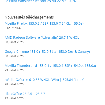
Le Point WInsider : les sorties du 22 Mai 2026.
Nouveautés téléchargements
Mozilla Firefox 153.0.3 / ESR 153.0 (154.0b, 155.0a)
3 août 2026
AMD Radeon Software (Adrenalin) 26.7.1 WHQL
30 juillet 2026
Google Chrome 151.0 (152.0 Bêta, 153.0 Dev & Canary)
30 juillet 2026
Mozilla Thunderbird 153.0.1 / 153.0.1 ESR (154.0b, 155.0a)
29 juillet 2026
nVidia GeForce 610.88 WHQL (Win) | 595.84 (Linux)
28 juillet 2026
LibreOffice 26.2.5 | 25.8.7
25 juillet 2026