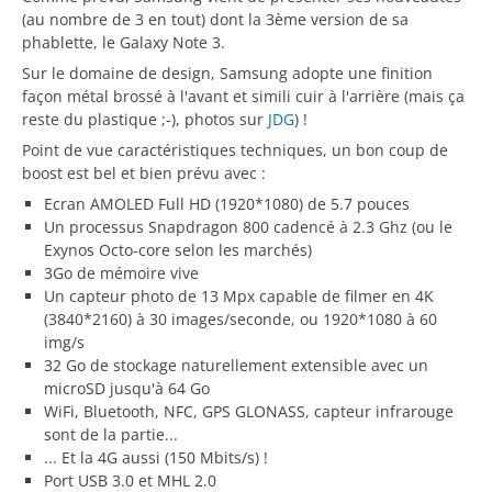
(au nombre de 3 en tout) dont la 3ème version de sa
phablette, le Galaxy Note 3.
Sur le domaine de design, Samsung adopte une finition
façon métal brossé à l'avant et simili cuir à l'arrière (mais ça
reste du plastique ;-), photos sur
JDG
) !
Point de vue caractéristiques techniques, un bon coup de
boost est bel et bien prévu avec :
Ecran AMOLED Full HD (1920*1080) de 5.7 pouces
Un processus Snapdragon 800 cadencé à 2.3 Ghz (ou le
Exynos Octo-core selon les marchés)
3Go de mémoire vive
Un capteur photo de 13 Mpx capable de filmer en 4K
(3840*2160) à 30 images/seconde, ou 1920*1080 à 60
img/s
32 Go de stockage naturellement extensible avec un
microSD jusqu'à 64 Go
WiFi, Bluetooth, NFC, GPS GLONASS, capteur infrarouge
sont de la partie...
... Et la 4G aussi (150 Mbits/s) !
Port USB 3.0 et MHL 2.0