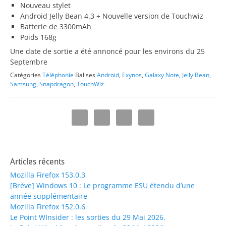
Nouveau stylet
Android Jelly Bean 4.3 + Nouvelle version de Touchwiz
Batterie de 3300mAh
Poids 168g
Une date de sortie a été annoncé pour les environs du 25
Septembre
Catégories
Téléphonie
Balises
Android
,
Exynos
,
Galaxy Note
,
Jelly Bean
,
Samsung
,
Snapdragon
,
TouchWiz
Articles récents
Mozilla Firefox 153.0.3
[Brève] Windows 10 : Le programme ESU étendu d’une
année supplémentaire
Mozilla Firefox 152.0.6
Le Point WInsider : les sorties du 29 Mai 2026.