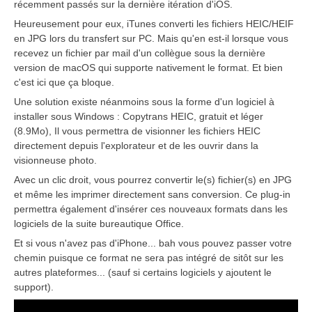
récemment passés sur la dernière itération d'iOS.
Heureusement pour eux, iTunes converti les fichiers HEIC/HEIF
en JPG lors du transfert sur PC. Mais qu'en est-il lorsque vous
recevez un fichier par mail d'un collègue sous la dernière
version de macOS qui supporte nativement le format. Et bien
c'est ici que ça bloque.
Une solution existe néanmoins sous la forme d'un logiciel à
installer sous Windows : Copytrans HEIC, gratuit et léger
(8.9Mo), Il vous permettra de visionner les fichiers HEIC
directement depuis l'explorateur et de les ouvrir dans la
visionneuse photo.
Avec un clic droit, vous pourrez convertir le(s) fichier(s) en JPG
et même les imprimer directement sans conversion. Ce plug-in
permettra également d'insérer ces nouveaux formats dans les
logiciels de la suite bureautique Office.
Et si vous n'avez pas d'iPhone... bah vous pouvez passer votre
chemin puisque ce format ne sera pas intégré de sitôt sur les
autres plateformes... (sauf si certains logiciels y ajoutent le
support).