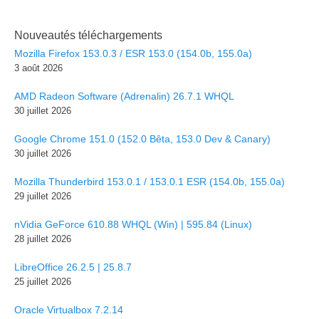
Nouveautés téléchargements
Mozilla Firefox 153.0.3 / ESR 153.0 (154.0b, 155.0a)
3 août 2026
AMD Radeon Software (Adrenalin) 26.7.1 WHQL
30 juillet 2026
Google Chrome 151.0 (152.0 Bêta, 153.0 Dev & Canary)
30 juillet 2026
Mozilla Thunderbird 153.0.1 / 153.0.1 ESR (154.0b, 155.0a)
29 juillet 2026
nVidia GeForce 610.88 WHQL (Win) | 595.84 (Linux)
28 juillet 2026
LibreOffice 26.2.5 | 25.8.7
25 juillet 2026
Oracle Virtualbox 7.2.14