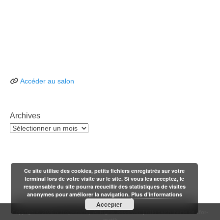
Accéder au salon
Archives
Archives
Ce site utilise des cookies, petits fichiers enregistrés sur votre
terminal lors de votre visite sur le site. Si vous les acceptez, le
responsable du site pourra recueillir des statistiques de visites
anonymes pour améliorer la navigation.
Plus d’informations
Accepter
Copyright © 2026
n'1fo[r-matik]
. All Rights Reserved. | n1fo catch theme de
1for-