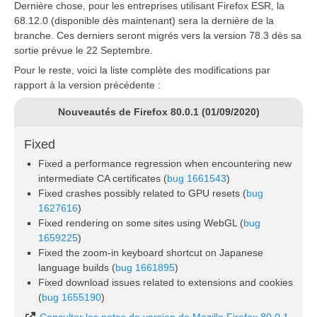
Dernière chose, pour les entreprises utilisant Firefox ESR, la
68.12.0 (disponible dès maintenant) sera la dernière de la
branche. Ces derniers seront migrés vers la version 78.3 dès sa
sortie prévue le 22 Septembre.
Pour le reste, voici la liste complète des modifications par
rapport à la version précédente :
Nouveautés de Firefox 80.0.1 (01/09/2020)
Fixed
Fixed a performance regression when encountering new
intermediate CA certificates (
bug 1661543
)
Fixed crashes possibly related to GPU resets (
bug
1627616
)
Fixed rendering on some sites using WebGL (
bug
1659225
)
Fixed the zoom-in keyboard shortcut on Japanese
language builds (
bug 1661895
)
Fixed download issues related to extensions and cookies
(
bug 1655190
)