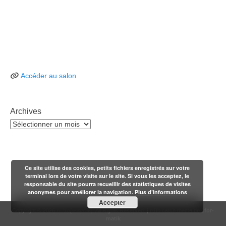
Accéder au salon
Archives
Archives
Ce site utilise des cookies, petits fichiers enregistrés sur votre
terminal lors de votre visite sur le site. Si vous les acceptez, le
responsable du site pourra recueillir des statistiques de visites
anonymes pour améliorer la navigation.
Plus d’informations
Accepter
Copyright © 2026
n'1fo[r-matik]
. All Rights Reserved. | n1fo catch theme de
1for-
matik