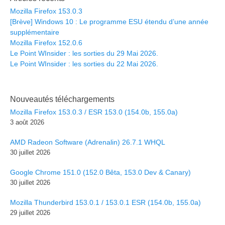
Mozilla Firefox 153.0.3
[Brève] Windows 10 : Le programme ESU étendu d’une année
supplémentaire
Mozilla Firefox 152.0.6
Le Point WInsider : les sorties du 29 Mai 2026.
Le Point WInsider : les sorties du 22 Mai 2026.
Nouveautés téléchargements
Mozilla Firefox 153.0.3 / ESR 153.0 (154.0b, 155.0a)
3 août 2026
AMD Radeon Software (Adrenalin) 26.7.1 WHQL
30 juillet 2026
Google Chrome 151.0 (152.0 Bêta, 153.0 Dev & Canary)
30 juillet 2026
Mozilla Thunderbird 153.0.1 / 153.0.1 ESR (154.0b, 155.0a)
29 juillet 2026