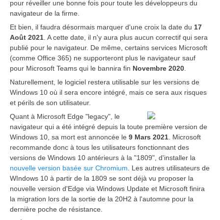
pour réveiller une bonne fois pour toute les développeurs du
navigateur de la firme.
Et bien, il faudra désormais marquer d'une croix la date du
17
Août 2021
. A cette date, il n'y aura plus aucun correctif qui sera
publié pour le navigateur. De même, certains services Microsoft
(comme Office 365) ne supporteront plus le navigateur sauf
pour Microsoft Teams qui le bannira fin
Novembre 2020
.
Naturellement, le logiciel restera utilisable sur les versions de
Windows 10 où il sera encore intégré, mais ce sera aux risques
et périls de son utilisateur.
Quant à Microsoft Edge "legacy", le
navigateur qui a été intégré depuis la toute première version de
Windows 10, sa mort est annoncée le
9 Mars 2021
. Microsoft
recommande donc à tous les utilisateurs fonctionnant des
versions de Windows 10 antérieurs à la "1809", d'installer la
nouvelle version basée sur Chromium
. Les autres utilisateurs de
WIndows 10 à partir de la 1809 se sont déjà vu proposer la
nouvelle version d'Edge via Windows Update et Microsoft finira
la migration lors de la sortie de la 20H2 à l'automne pour la
dernière poche de résistance.