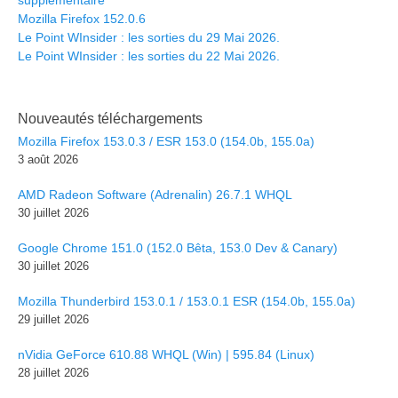
supplémentaire
Mozilla Firefox 152.0.6
Le Point WInsider : les sorties du 29 Mai 2026.
Le Point WInsider : les sorties du 22 Mai 2026.
Nouveautés téléchargements
Mozilla Firefox 153.0.3 / ESR 153.0 (154.0b, 155.0a)
3 août 2026
AMD Radeon Software (Adrenalin) 26.7.1 WHQL
30 juillet 2026
Google Chrome 151.0 (152.0 Bêta, 153.0 Dev & Canary)
30 juillet 2026
Mozilla Thunderbird 153.0.1 / 153.0.1 ESR (154.0b, 155.0a)
29 juillet 2026
nVidia GeForce 610.88 WHQL (Win) | 595.84 (Linux)
28 juillet 2026