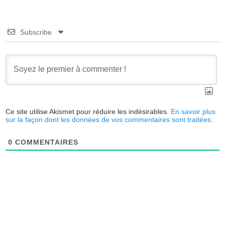
Subscribe
Ce site utilise Akismet pour réduire les indésirables.
En savoir plus
sur la façon dont les données de vos commentaires sont traitées
.
0
COMMENTAIRES