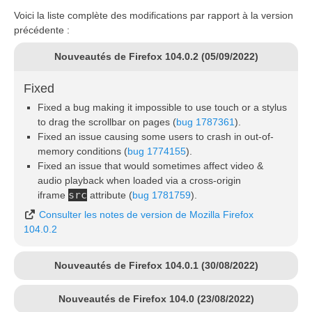
Voici la liste complète des modifications par rapport à la version
précédente :
Nouveautés de Firefox 104.0.2 (05/09/2022)
Fixed
Fixed a bug making it impossible to use touch or a stylus
to drag the scrollbar on pages (
bug 1787361
).
Fixed an issue causing some users to crash in out-of-
memory conditions (
bug 1774155
).
Fixed an issue that would sometimes affect video &
audio playback when loaded via a cross-origin
src
iframe
attribute (
bug 1781759
).
Consulter les notes de version de Mozilla Firefox
104.0.2
Nouveautés de Firefox 104.0.1 (30/08/2022)
Nouveautés de Firefox 104.0 (23/08/2022)